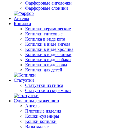
Фарфоровые ангелочки
Фарфоровые слоники
Ангелы
Копилки
Копилки керамические
Копилки гипсовые
Копилка в виде кота
Копилки в виде ангела
Копилки в виде кролика
Копилки в виде свиньи
Копилки в виде собаки
Копилки в виде совы
Копилки для детей
Статуэтки
Статуэтки из гипса
Статуэтки из керамики
Сувениры для женщин
Ангелы
Плетеные изделия
Кошки-сувениры
Кошки-копилки
Вазы малые