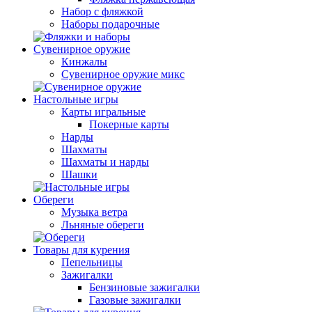
Набор с фляжкой
Наборы подарочные
Сувенирное оружие
Кинжалы
Сувенирное оружие микс
Настольные игры
Карты игральные
Покерные карты
Нарды
Шахматы
Шахматы и нарды
Шашки
Обереги
Музыка ветра
Льняные обереги
Товары для курения
Пепельницы
Зажигалки
Бензиновые зажигалки
Газовые зажигалки