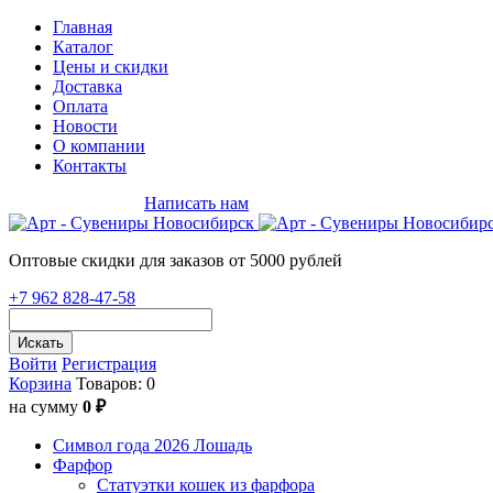
Главная
Каталог
Цены и скидки
Доставка
Оплата
Новости
О компании
Контакты
+7 962 828-47-58
Написать нам
Оптовые скидки для заказов от 5000 рублей
+7 962 828-47-58
Искать
Войти
Регистрация
Корзина
Товаров: 0
на сумму
0 ₽
Символ года 2026 Лошадь
Фарфор
Статуэтки кошек из фарфора