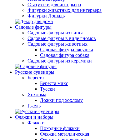
Статуэтки для интерьера
Фигурки животных для интерьера
Фигурки Лошадь
Садовые фигуры
Садовые фигуры из гипса
Садовые фигуры в виде гномов
Садовые фигуры животных
Садовая фигура лягушка
Садовая фигура собака
Садовые фигуры из керамики
Русские сувениры
Береста
Береста микс
Туески
Хохлома
Ложки под хохлому
Гжель
Фляжки и наборы
Фляжки
Походные фляжки
Фляжка металлическая
Фляжка нержавеющая