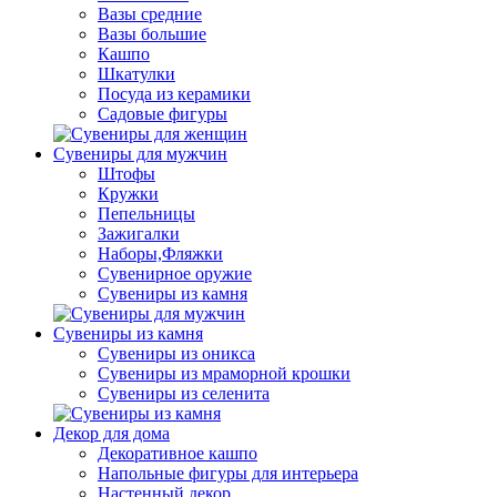
Вазы средние
Вазы большие
Кашпо
Шкатулки
Посуда из керамики
Садовые фигуры
Сувениры для мужчин
Штофы
Кружки
Пепельницы
Зажигалки
Наборы,Фляжки
Сувенирное оружие
Сувениры из камня
Сувениры из камня
Сувениры из оникса
Сувениры из мраморной крошки
Сувениры из селенита
Декор для дома
Декоративное кашпо
Напольные фигуры для интерьера
Настенный декор