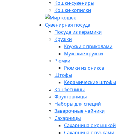
Кошки-сувениры
Кошки-копилки
Сувенирная посуда
Посуда из керамики
Кружки
Кружки с приколами
Мужские кружки
Рюмки
Рюмки из оникса
Штофы
Керамические штофы
Конфетницы
Фруктовницы
Наборы для специй
Заварочные чайники
Сахарницы
Сахарница с крышкой
Сахарница с ручками