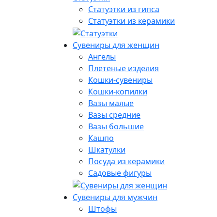
Статуэтки из гипса
Статуэтки из керамики
Сувениры для женщин
Ангелы
Плетеные изделия
Кошки-сувениры
Кошки-копилки
Вазы малые
Вазы средние
Вазы большие
Кашпо
Шкатулки
Посуда из керамики
Садовые фигуры
Сувениры для мужчин
Штофы