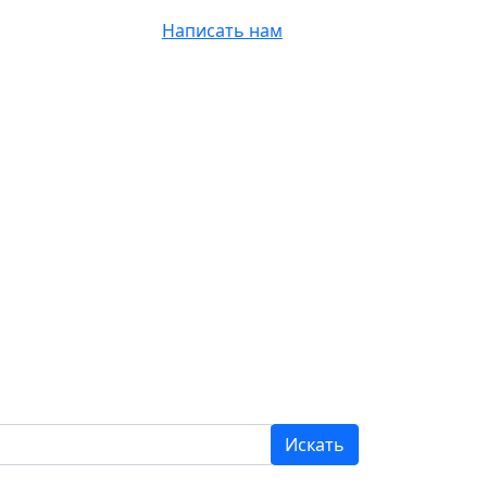
+7 962 828-47-58
Написать нам
Искать