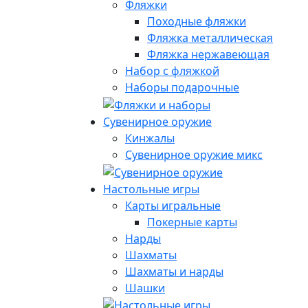
Фляжки
Походные фляжки
Фляжка металлическая
Фляжка нержавеющая
Набор с фляжкой
Наборы подарочные
Сувенирное оружие
Кинжалы
Сувенирное оружие микс
Настольные игры
Карты игральные
Покерные карты
Нарды
Шахматы
Шахматы и нарды
Шашки