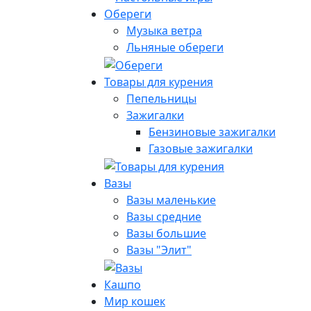
Обереги
Музыка ветра
Льняные обереги
Товары для курения
Пепельницы
Зажигалки
Бензиновые зажигалки
Газовые зажигалки
Вазы
Вазы маленькие
Вазы средние
Вазы большие
Вазы "Элит"
Кашпо
Мир кошек