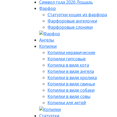
Символ года 2026 Лошадь
Фарфор
Статуэтки кошек из фарфора
Фарфоровые ангелочки
Фарфоровые слоники
Ангелы
Копилки
Копилки керамические
Копилки гипсовые
Копилка в виде кота
Копилки в виде ангела
Копилки в виде кролика
Копилки в виде свиньи
Копилки в виде собаки
Копилки в виде совы
Копилки для детей
Статуэтки