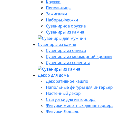
Кружки
Пепельницы
Зажигалки
Наборы,Фляжки
Сувенирное оружие
Сувениры из камня
Сувениры из камня
Сувениры из оникса
Сувениры из мраморной крошки
Сувениры из селенита
Декор для дома
Декоративное кашпо
Напольные фигуры для интерьер
Настенный декор
Статуэтки для интерьера
Фигурки животных для интерьер
Фигурки Лошадь