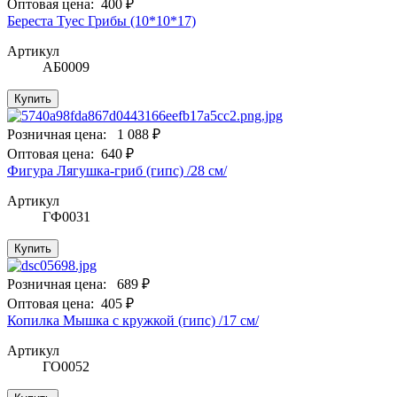
Оптовая цена:
400 ₽
Береста Туес Грибы (10*10*17)
Артикул
АБ0009
Купить
Розничная цена:
1 088 ₽
Оптовая цена:
640 ₽
Фигура Лягушка-гриб (гипс) /28 см/
Артикул
ГФ0031
Купить
Розничная цена:
689 ₽
Оптовая цена:
405 ₽
Копилка Мышка с кружкой (гипс) /17 см/
Артикул
ГО0052