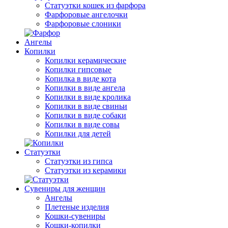
Статуэтки кошек из фарфора
Фарфоровые ангелочки
Фарфоровые слоники
Ангелы
Копилки
Копилки керамические
Копилки гипсовые
Копилка в виде кота
Копилки в виде ангела
Копилки в виде кролика
Копилки в виде свиньи
Копилки в виде собаки
Копилки в виде совы
Копилки для детей
Статуэтки
Статуэтки из гипса
Статуэтки из керамики
Сувениры для женщин
Ангелы
Плетеные изделия
Кошки-сувениры
Кошки-копилки