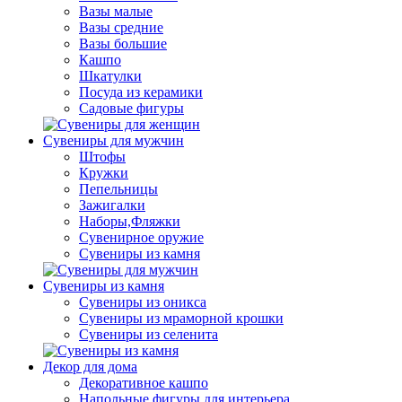
Вазы малые
Вазы средние
Вазы большие
Кашпо
Шкатулки
Посуда из керамики
Садовые фигуры
Сувениры для мужчин
Штофы
Кружки
Пепельницы
Зажигалки
Наборы,Фляжки
Сувенирное оружие
Сувениры из камня
Сувениры из камня
Сувениры из оникса
Сувениры из мраморной крошки
Сувениры из селенита
Декор для дома
Декоративное кашпо
Напольные фигуры для интерьера