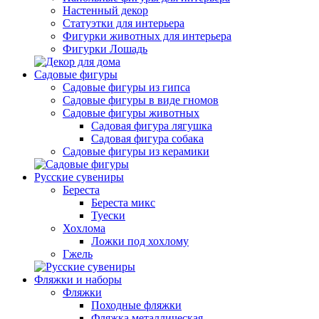
Настенный декор
Статуэтки для интерьера
Фигурки животных для интерьера
Фигурки Лошадь
Садовые фигуры
Садовые фигуры из гипса
Садовые фигуры в виде гномов
Садовые фигуры животных
Садовая фигура лягушка
Садовая фигура собака
Садовые фигуры из керамики
Русские сувениры
Береста
Береста микс
Туески
Хохлома
Ложки под хохлому
Гжель
Фляжки и наборы
Фляжки
Походные фляжки
Фляжка металлическая