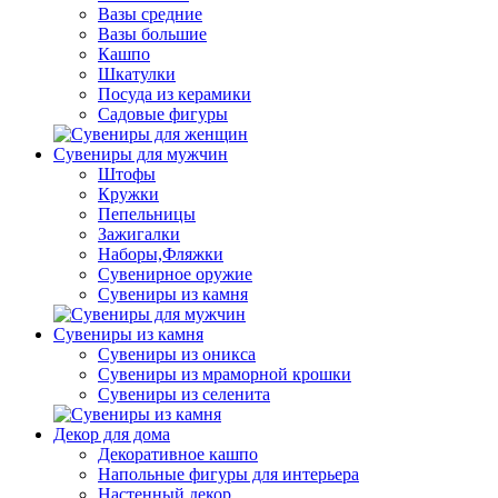
Вазы средние
Вазы большие
Кашпо
Шкатулки
Посуда из керамики
Садовые фигуры
Сувениры для мужчин
Штофы
Кружки
Пепельницы
Зажигалки
Наборы,Фляжки
Сувенирное оружие
Сувениры из камня
Сувениры из камня
Сувениры из оникса
Сувениры из мраморной крошки
Сувениры из селенита
Декор для дома
Декоративное кашпо
Напольные фигуры для интерьера
Настенный декор