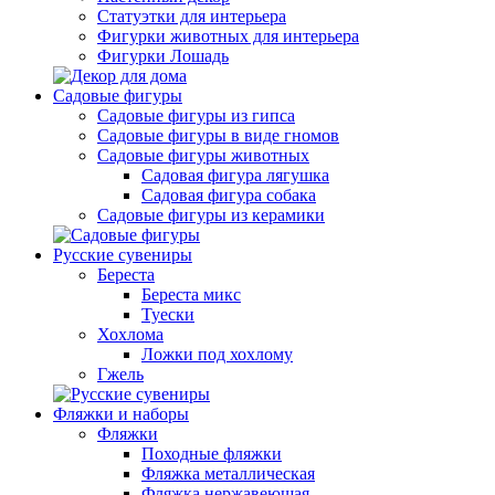
Статуэтки для интерьера
Фигурки животных для интерьера
Фигурки Лошадь
Садовые фигуры
Садовые фигуры из гипса
Садовые фигуры в виде гномов
Садовые фигуры животных
Садовая фигура лягушка
Садовая фигура собака
Садовые фигуры из керамики
Русские сувениры
Береста
Береста микс
Туески
Хохлома
Ложки под хохлому
Гжель
Фляжки и наборы
Фляжки
Походные фляжки
Фляжка металлическая
Фляжка нержавеющая