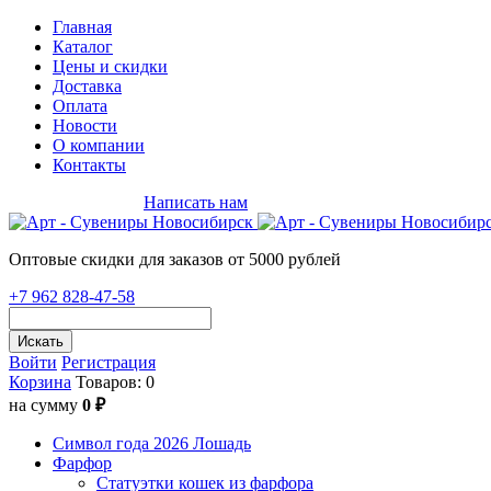
Главная
Каталог
Цены и скидки
Доставка
Оплата
Новости
О компании
Контакты
+7 962 828-47-58
Написать нам
Оптовые скидки для заказов от 5000 рублей
+7 962 828-47-58
Искать
Войти
Регистрация
Корзина
Товаров: 0
на сумму
0 ₽
Символ года 2026 Лошадь
Фарфор
Статуэтки кошек из фарфора