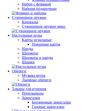
Набор с фляжкой
Наборы подарочные
Сувенирное оружие
Кинжалы
Сувенирное оружие микс
Настольные игры
Карты игральные
Покерные карты
Нарды
Шахматы
Шахматы и нарды
Шашки
Обереги
Музыка ветра
Льняные обереги
Товары для курения
Пепельницы
Зажигалки
Бензиновые зажигалки
Газовые зажигалки