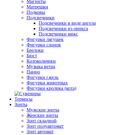
Магниты
Матрешки
Подковы
Подсвечники
Подсвечники в виде ангела
Подсвечники из оникса
Подсвечники микс
Фигурки лягушек
Фигурки слонов
Брелоки
Бюст
Колокольчики
Музыка ветра
Панно
Фигурки гжель
Фигурки животных
Фигурки кролика (кота)
Термосы
Зонты
Мужские зонты
Женские зонты
Зонт складной
Зонт полуавтомат
Зонт автомат