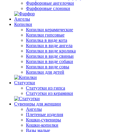
Фарфоровые ангелочки
Фарфоровые слоники
Ангелы
Копилки
Копилки керамические
Копилки гипсовые
Копилка в виде кота
Копилки в виде ангела
Копилки в виде кролика
Копилки в виде свиньи
Копилки в виде собаки
Копилки в виде совы
Копилки для детей
Статуэтки
Статуэтки из гипса
Статуэтки из керамики
Сувениры для женщин
Ангелы
Плетеные изделия
Кошки-сувениры
Кошки-копилки
Вазы малые