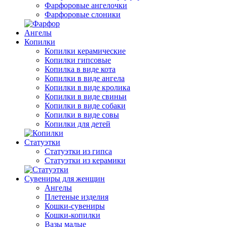
Фарфоровые ангелочки
Фарфоровые слоники
Ангелы
Копилки
Копилки керамические
Копилки гипсовые
Копилка в виде кота
Копилки в виде ангела
Копилки в виде кролика
Копилки в виде свиньи
Копилки в виде собаки
Копилки в виде совы
Копилки для детей
Статуэтки
Статуэтки из гипса
Статуэтки из керамики
Сувениры для женщин
Ангелы
Плетеные изделия
Кошки-сувениры
Кошки-копилки
Вазы малые