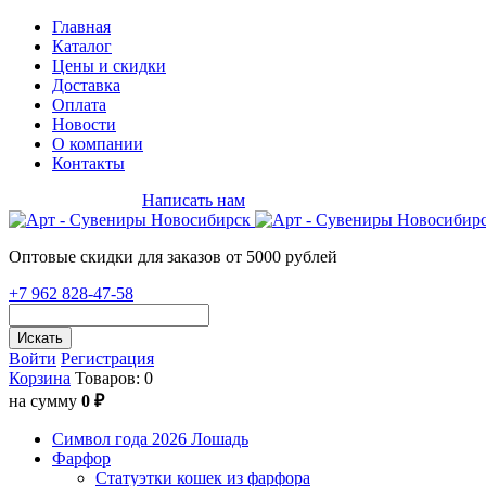
Главная
Каталог
Цены и скидки
Доставка
Оплата
Новости
О компании
Контакты
+7 962 828-47-58
Написать нам
Оптовые скидки для заказов от 5000 рублей
+7 962 828-47-58
Искать
Войти
Регистрация
Корзина
Товаров: 0
на сумму
0 ₽
Символ года 2026 Лошадь
Фарфор
Статуэтки кошек из фарфора