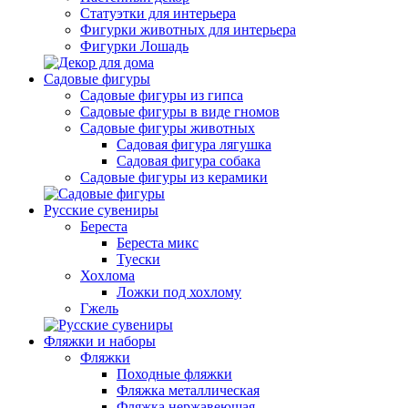
Статуэтки для интерьера
Фигурки животных для интерьера
Фигурки Лошадь
Садовые фигуры
Садовые фигуры из гипса
Садовые фигуры в виде гномов
Садовые фигуры животных
Садовая фигура лягушка
Садовая фигура собака
Садовые фигуры из керамики
Русские сувениры
Береста
Береста микс
Туески
Хохлома
Ложки под хохлому
Гжель
Фляжки и наборы
Фляжки
Походные фляжки
Фляжка металлическая
Фляжка нержавеющая