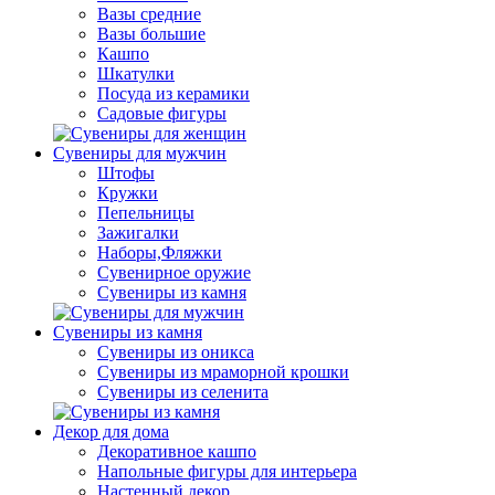
Вазы средние
Вазы большие
Кашпо
Шкатулки
Посуда из керамики
Садовые фигуры
Сувениры для мужчин
Штофы
Кружки
Пепельницы
Зажигалки
Наборы,Фляжки
Сувенирное оружие
Сувениры из камня
Сувениры из камня
Сувениры из оникса
Сувениры из мраморной крошки
Сувениры из селенита
Декор для дома
Декоративное кашпо
Напольные фигуры для интерьера
Настенный декор