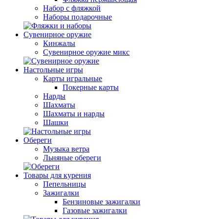
Набор с фляжкой
Наборы подарочные
Сувенирное оружие
Кинжалы
Сувенирное оружие микс
Настольные игры
Карты игральные
Покерные карты
Нарды
Шахматы
Шахматы и нарды
Шашки
Обереги
Музыка ветра
Льняные обереги
Товары для курения
Пепельницы
Зажигалки
Бензиновые зажигалки
Газовые зажигалки