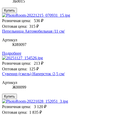
ЗБ0015
Купить
Розничная цена:
536 ₽
Оптовая цена:
315 ₽
Пепельница Автомобильная /11 см/
Артикул
КИ0097
Подробнее
Розничная цена:
213 ₽
Оптовая цена:
125 ₽
Сувенир (гжель) Наперсток /2,5 см/
Артикул
Ж00099
Купить
Розничная цена:
3 120 ₽
Оптовая цена:
1 835 ₽