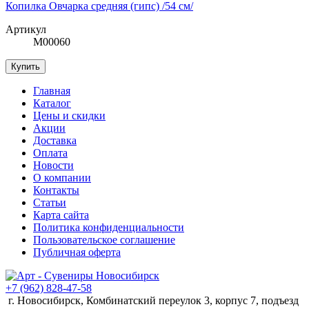
Копилка Овчарка средняя (гипс) /54 см/
Артикул
М00060
Купить
Главная
Каталог
Цены и скидки
Акции
Доставка
Оплата
Новости
О компании
Контакты
Статьи
Карта сайта
Политика конфиденциальности
Пользовательское соглашение
Публичная оферта
+7 (962) 828-47-58
г. Новосибирск, Комбинатский переулок 3, корпус 7, подъезд