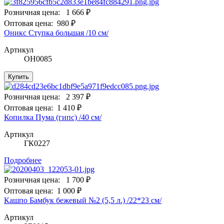
Розничная цена:
1 666 ₽
Оптовая цена:
980 ₽
Оникс Ступка большая /10 см/
Артикул
ОН0085
Купить
Розничная цена:
2 397 ₽
Оптовая цена:
1 410 ₽
Копилка Пума (гипс) /40 см/
Артикул
ГК0227
Подробнее
Розничная цена:
1 700 ₽
Оптовая цена:
1 000 ₽
Кашпо Бамбук бежевый №2 (5,5 л.) /22*23 см/
Артикул