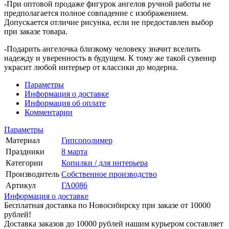
-При оптовой продаже фигурок ангелов ручной работы не
предполагается полное совпадение с изображением.
Допускается отличие рисунка, если не предоставлен выбор
при заказе товара.
-Подарить ангелочка близкому человеку значит вселить
надежду и уверенность в будущем. К тому же такой сувенир
украсит любой интерьер от классики до модерна.
Параметры
Информация о доставке
Информация об оплате
Комментарии
Параметры
Материал
Гипсополимер
Праздники
8 марта
Категории
Копилки / для интерьера
Производитель
Собственное производство
Артикул
ГА0086
Информация о доставке
Бесплатная доставка по Новосибирску при заказе от 10000
рублей!
Доставка заказов до 10000 рублей нашим курьером составляет