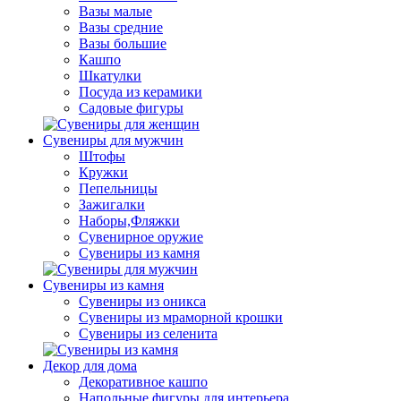
Вазы малые
Вазы средние
Вазы большие
Кашпо
Шкатулки
Посуда из керамики
Садовые фигуры
Сувениры для мужчин
Штофы
Кружки
Пепельницы
Зажигалки
Наборы,Фляжки
Сувенирное оружие
Сувениры из камня
Сувениры из камня
Сувениры из оникса
Сувениры из мраморной крошки
Сувениры из селенита
Декор для дома
Декоративное кашпо
Напольные фигуры для интерьера