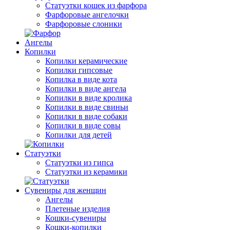
Статуэтки кошек из фарфора
Фарфоровые ангелочки
Фарфоровые слоники
Ангелы
Копилки
Копилки керамические
Копилки гипсовые
Копилка в виде кота
Копилки в виде ангела
Копилки в виде кролика
Копилки в виде свиньи
Копилки в виде собаки
Копилки в виде совы
Копилки для детей
Статуэтки
Статуэтки из гипса
Статуэтки из керамики
Сувениры для женщин
Ангелы
Плетеные изделия
Кошки-сувениры
Кошки-копилки