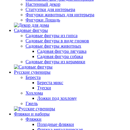
Настенный декор
Статуэтки для интерьера
Фигурки животных для интерьера
Фигурки Лошадь
Садовые фигуры
Садовые фигуры из гипса
Садовые фигуры в виде гномов
Садовые фигуры животных
Садовая фигура лягушка
Садовая фигура собака
Садовые фигуры из керамики
Русские сувениры
Береста
Береста микс
Туески
Хохлома
Ложки под хохлому
Гжель
Фляжки и наборы
Фляжки
Походные фляжки
Фляжка металлическая