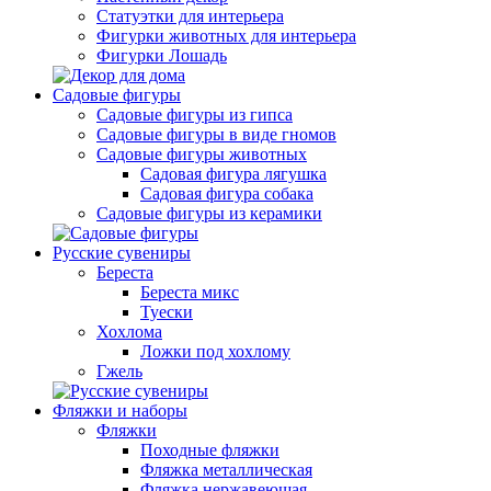
Статуэтки для интерьера
Фигурки животных для интерьера
Фигурки Лошадь
Садовые фигуры
Садовые фигуры из гипса
Садовые фигуры в виде гномов
Садовые фигуры животных
Садовая фигура лягушка
Садовая фигура собака
Садовые фигуры из керамики
Русские сувениры
Береста
Береста микс
Туески
Хохлома
Ложки под хохлому
Гжель
Фляжки и наборы
Фляжки
Походные фляжки
Фляжка металлическая
Фляжка нержавеющая