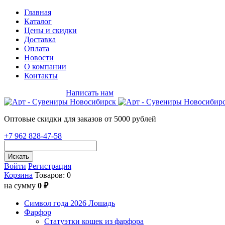
Главная
Каталог
Цены и скидки
Доставка
Оплата
Новости
О компании
Контакты
+7 962 828-47-58
Написать нам
Оптовые скидки для заказов от 5000 рублей
+7 962 828-47-58
Искать
Войти
Регистрация
Корзина
Товаров: 0
на сумму
0 ₽
Символ года 2026 Лошадь
Фарфор
Статуэтки кошек из фарфора