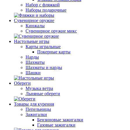
Набор с фляжкой
Наборы подарочные
Сувенирное оружие
Кинжалы
Сувенирное оружие микс
Настольные игры
Карты игральные
Покерные карты
Нарды
Шахматы
Шахматы и нарды
Шашки
Обереги
Музыка ветра
Льняные обереги
Товары для курения
Пепельницы
Зажигалки
Бензиновые зажигалки
Газовые зажигалки