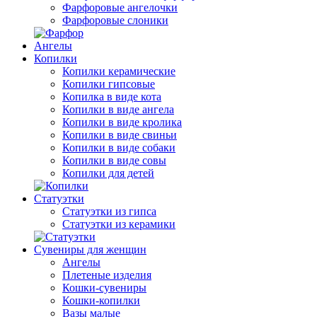
Фарфоровые ангелочки
Фарфоровые слоники
Ангелы
Копилки
Копилки керамические
Копилки гипсовые
Копилка в виде кота
Копилки в виде ангела
Копилки в виде кролика
Копилки в виде свиньи
Копилки в виде собаки
Копилки в виде совы
Копилки для детей
Статуэтки
Статуэтки из гипса
Статуэтки из керамики
Сувениры для женщин
Ангелы
Плетеные изделия
Кошки-сувениры
Кошки-копилки
Вазы малые