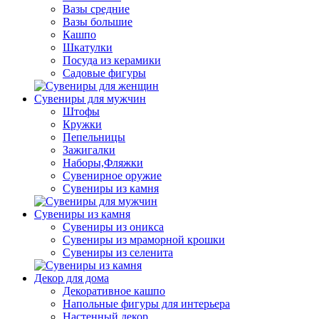
Вазы средние
Вазы большие
Кашпо
Шкатулки
Посуда из керамики
Садовые фигуры
Сувениры для мужчин
Штофы
Кружки
Пепельницы
Зажигалки
Наборы,Фляжки
Сувенирное оружие
Сувениры из камня
Сувениры из камня
Сувениры из оникса
Сувениры из мраморной крошки
Сувениры из селенита
Декор для дома
Декоративное кашпо
Напольные фигуры для интерьера
Настенный декор