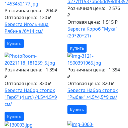
Розничная цена:
2 576
Розничная цена:
204 ₽
₽
Оптовая цена:
120 ₽
Оптовая цена:
1 515 ₽
Береста Игольница
Береста Короб "Мука"
Рябина /6*14 см/
(20*20*21)
Купить
Купить
Розничная цена:
1 394
Розничная цена:
1 394
₽
₽
Оптовая цена:
820 ₽
Оптовая цена:
820 ₽
Береста Набор стопок
Береста Набор стопок
"Герб" (4 шт.) /4,5*4,5*9
"Рыбак" /4,5*4,5*9 см/
см/
Купить
Купить