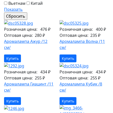
Вьетнам
Китай
Показать
Розничная цена:
476 ₽
Розничная цена:
400 ₽
Оптовая цена:
280 ₽
Оптовая цена:
235 ₽
Аромалампа Ажур /12
Аромалампа Волна /11
см/
см/
Купить
Купить
Розничная цена:
434 ₽
Розничная цена:
434 ₽
Оптовая цена:
255 ₽
Оптовая цена:
255 ₽
Аромалампа Гиацинт /11
Аромалампа Кубик /8
см/
см/
Купить
Купить