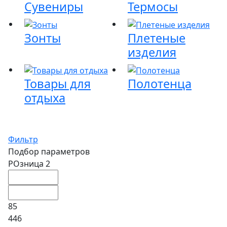
Сувениры
Термосы
Зонты
Плетеные
изделия
Товары для
Полотенца
отдыха
Фильтр
Подбор параметров
РОзница 2
85
446