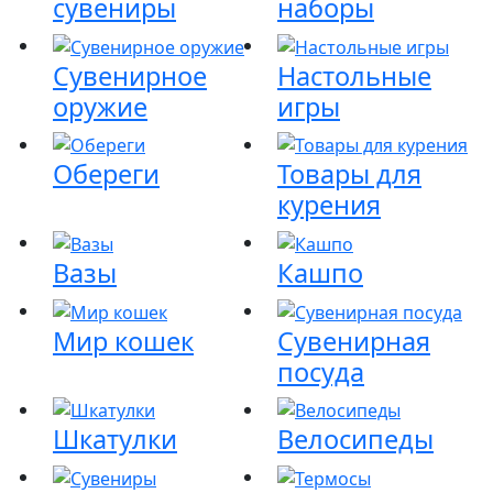
сувениры
наборы
Сувенирное
Настольные
оружие
игры
Обереги
Товары для
курения
Вазы
Кашпо
Мир кошек
Сувенирная
посуда
Шкатулки
Велосипеды