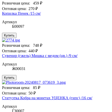
Розничная цена:
459 ₽
Оптовая цена:
270 ₽
Копилка Пенек /15 см/
Артикул
Б00097
Купить
Розничная цена:
748 ₽
Оптовая цена:
440 ₽
Сувенир (гжель) Мишка с медом (цв.) /9 см/
Артикул
Ж00031
Купить
Розничная цена:
85 ₽
Оптовая цена:
50 ₽
Статуэтка Кобра на монетах УЦЕНКА (гипс) /16 см/
Артикул
ГЗ0007