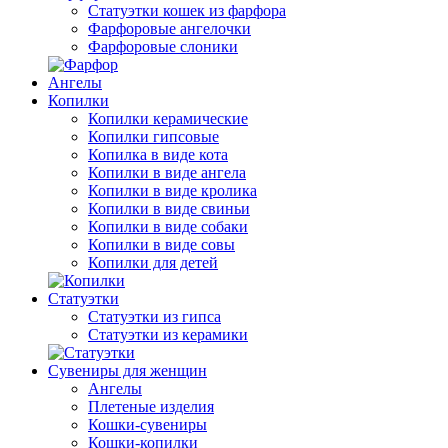
Статуэтки кошек из фарфора
Фарфоровые ангелочки
Фарфоровые слоники
Ангелы
Копилки
Копилки керамические
Копилки гипсовые
Копилка в виде кота
Копилки в виде ангела
Копилки в виде кролика
Копилки в виде свиньи
Копилки в виде собаки
Копилки в виде совы
Копилки для детей
Статуэтки
Статуэтки из гипса
Статуэтки из керамики
Сувениры для женщин
Ангелы
Плетеные изделия
Кошки-сувениры
Кошки-копилки