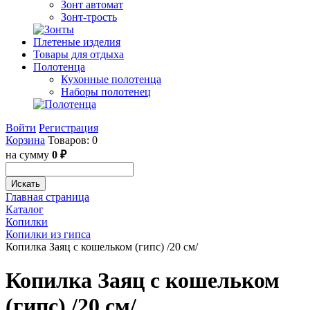
Зонт автомат
Зонт-трость
Плетеные изделия
Товары для отдыха
Полотенца
Кухонные полотенца
Наборы полотенец
Войти
Регистрация
Корзина
Товаров: 0
на сумму
0 ₽
Искать
Главная страница
Каталог
Копилки
Копилки из гипса
Копилка Заяц с кошельком (гипс) /20 см/
Копилка Заяц с кошельком
(гипс) /20 см/