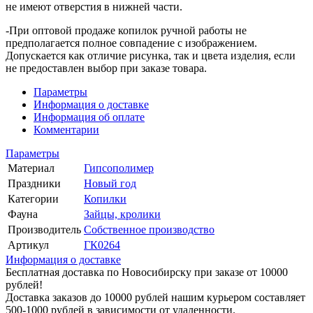
не имеют отверстия в нижней части.
-При оптовой продаже копилок ручной работы не
предполагается полное совпадение с изображением.
Допускается как отличие рисунка, так и цвета изделия, если
не предоставлен выбор при заказе товара.
Параметры
Информация о доставке
Информация об оплате
Комментарии
Параметры
Материал
Гипсополимер
Праздники
Новый год
Категории
Копилки
Фауна
Зайцы, кролики
Производитель
Собственное производство
Артикул
ГК0264
Информация о доставке
Бесплатная доставка по Новосибирску при заказе от 10000
рублей!
Доставка заказов до 10000 рублей нашим курьером составляет
500-1000 рублей в зависимости от удаленности.