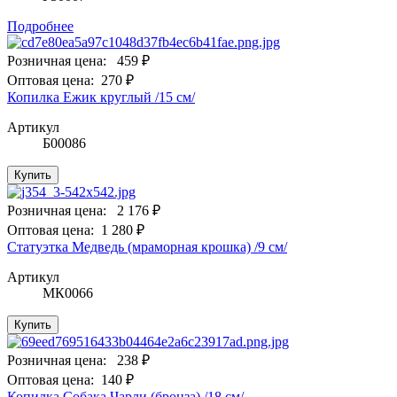
Подробнее
Розничная цена:
459 ₽
Оптовая цена:
270 ₽
Копилка Ежик круглый /15 см/
Артикул
Б00086
Купить
Розничная цена:
2 176 ₽
Оптовая цена:
1 280 ₽
Статуэтка Медведь (мраморная крошка) /9 см/
Артикул
МК0066
Купить
Розничная цена:
238 ₽
Оптовая цена:
140 ₽
Копилка Собака Чарли (бронза) /18 см/