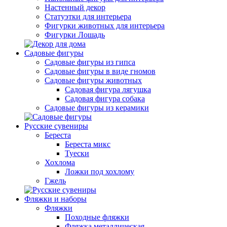
Настенный декор
Статуэтки для интерьера
Фигурки животных для интерьера
Фигурки Лошадь
Садовые фигуры
Садовые фигуры из гипса
Садовые фигуры в виде гномов
Садовые фигуры животных
Садовая фигура лягушка
Садовая фигура собака
Садовые фигуры из керамики
Русские сувениры
Береста
Береста микс
Туески
Хохлома
Ложки под хохлому
Гжель
Фляжки и наборы
Фляжки
Походные фляжки
Фляжка металлическая