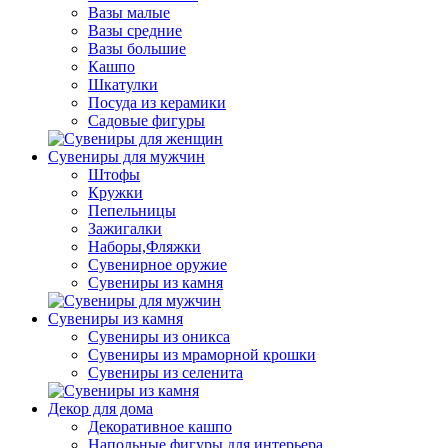
Вазы малые
Вазы средние
Вазы большие
Кашпо
Шкатулки
Посуда из керамики
Садовые фигуры
Сувениры для мужчин
Штофы
Кружки
Пепельницы
Зажигалки
Наборы,Фляжки
Сувенирное оружие
Сувениры из камня
Сувениры из камня
Сувениры из оникса
Сувениры из мраморной крошки
Сувениры из селенита
Декор для дома
Декоративное кашпо
Напольные фигуры для интерьера