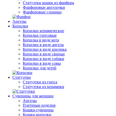
Статуэтки кошек из фарфора
Фарфоровые ангелочки
Фарфоровые слоники
Ангелы
Копилки
Копилки керамические
Копилки гипсовые
Копилка в виде кота
Копилки в виде ангела
Копилки в виде кролика
Копилки в виде свиньи
Копилки в виде собаки
Копилки в виде совы
Копилки для детей
Статуэтки
Статуэтки из гипса
Статуэтки из керамики
Сувениры для женщин
Ангелы
Плетеные изделия
Кошки-сувениры
Кошки-копилки