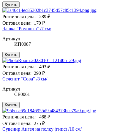
Купить
Розничная цена:
289 ₽
Оптовая цена:
170 ₽
Чашка "Ромашка" /7 см/
Артикул
ИП0087
Купить
Розничная цена:
493 ₽
Оптовая цена:
290 ₽
Селенит "Сова" /8 см/
Артикул
СЕ0061
Купить
Розничная цена:
468 ₽
Оптовая цена:
275 ₽
Сувенир Ангел на полку (гипс) /10 см/