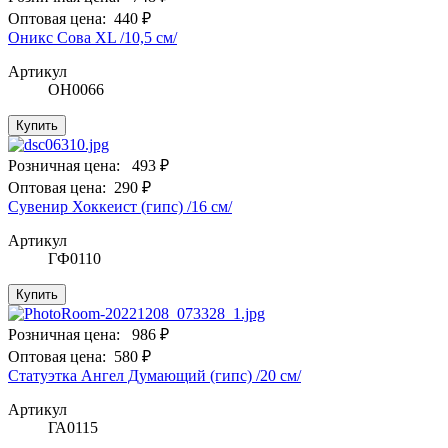
Оптовая цена:
440 ₽
Оникс Сова XL /10,5 см/
Артикул
ОН0066
Купить
Розничная цена:
493 ₽
Оптовая цена:
290 ₽
Сувенир Хоккеист (гипс) /16 см/
Артикул
ГФ0110
Купить
Розничная цена:
986 ₽
Оптовая цена:
580 ₽
Статуэтка Ангел Думающий (гипс) /20 см/
Артикул
ГА0115