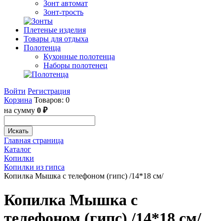
Зонт автомат
Зонт-трость
Плетеные изделия
Товары для отдыха
Полотенца
Кухонные полотенца
Наборы полотенец
Войти
Регистрация
Корзина
Товаров: 0
на сумму
0 ₽
Искать
Главная страница
Каталог
Копилки
Копилки из гипса
Копилка Мышка с телефоном (гипс) /14*18 см/
Копилка Мышка с
телефоном (гипс) /14*18 см/