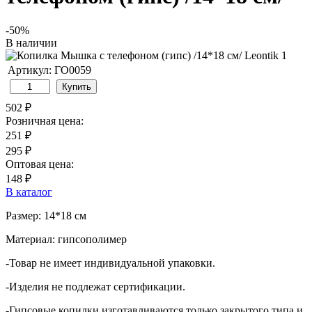
-50%
В наличии
Артикул: ГО0059
Купить
502 ₽
Розничная цена:
251 ₽
295 ₽
Оптовая цена:
148 ₽
В каталог
Размер: 14*18 см
Материал: гипсополимер
-Товар не имеет индивидуальной упаковки.
-Изделия не подлежат сертификации.
-Гипсовые копилки изготавливаются только закрытого типа и