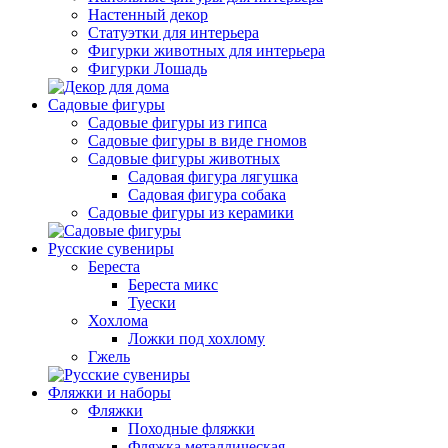
Настенный декор
Статуэтки для интерьера
Фигурки животных для интерьера
Фигурки Лошадь
Садовые фигуры
Садовые фигуры из гипса
Садовые фигуры в виде гномов
Садовые фигуры животных
Садовая фигура лягушка
Садовая фигура собака
Садовые фигуры из керамики
Русские сувениры
Береста
Береста микс
Туески
Хохлома
Ложки под хохлому
Гжель
Фляжки и наборы
Фляжки
Походные фляжки
Фляжка металлическая