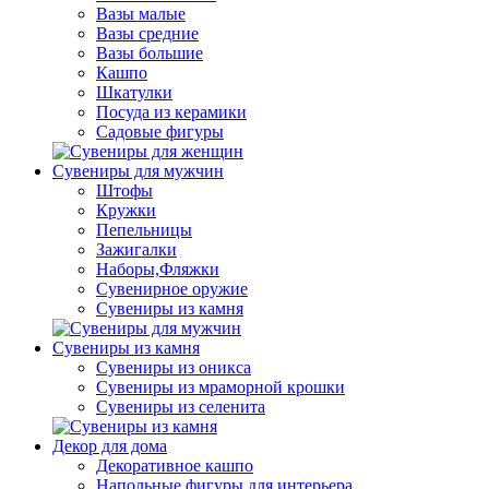
Вазы малые
Вазы средние
Вазы большие
Кашпо
Шкатулки
Посуда из керамики
Садовые фигуры
Сувениры для мужчин
Штофы
Кружки
Пепельницы
Зажигалки
Наборы,Фляжки
Сувенирное оружие
Сувениры из камня
Сувениры из камня
Сувениры из оникса
Сувениры из мраморной крошки
Сувениры из селенита
Декор для дома
Декоративное кашпо
Напольные фигуры для интерьера