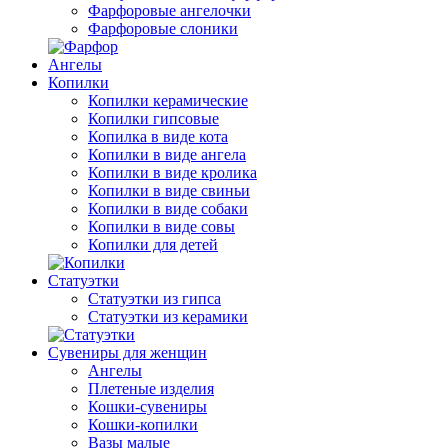
Фарфоровые ангелочки
Фарфоровые слоники
Ангелы
Копилки
Копилки керамические
Копилки гипсовые
Копилка в виде кота
Копилки в виде ангела
Копилки в виде кролика
Копилки в виде свиньи
Копилки в виде собаки
Копилки в виде совы
Копилки для детей
Статуэтки
Статуэтки из гипса
Статуэтки из керамики
Сувениры для женщин
Ангелы
Плетеные изделия
Кошки-сувениры
Кошки-копилки
Вазы малые