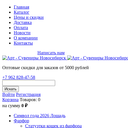
Главная
Каталог
Цены и скидки
Доставка
Оплата
Новости
О компании
Контакты
+7 962 828-47-58
Написать нам
Оптовые скидки для заказов от 5000 рублей
+7 962 828-47-58
Искать
Войти
Регистрация
Корзина
Товаров: 0
на сумму
0 ₽
Символ года 2026 Лошадь
Фарфор
Статуэтки кошек из фарфора