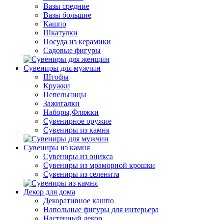
Вазы средние
Вазы большие
Кашпо
Шкатулки
Посуда из керамики
Садовые фигуры
Сувениры для мужчин
Штофы
Кружки
Пепельницы
Зажигалки
Наборы,Фляжки
Сувенирное оружие
Сувениры из камня
Сувениры из камня
Сувениры из оникса
Сувениры из мраморной крошки
Сувениры из селенита
Декор для дома
Декоративное кашпо
Напольные фигуры для интерьера
Настенный декор