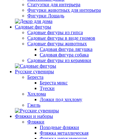
Статуэтки для интерьера
Фигурки животных для интерьера
Фигурки Лошадь
Садовые фигуры
Садовые фигуры из гипса
Садовые фигуры в виде гномов
Садовые фигуры животных
Садовая фигура лягушка
Садовая фигура собака
Садовые фигуры из керамики
Русские сувениры
Береста
Береста микс
Туески
Хохлома
Ложки под хохлому
Гжель
Фляжки и наборы
Фляжки
Походные фляжки
Фляжка металлическая
Фляжка нержавеющая