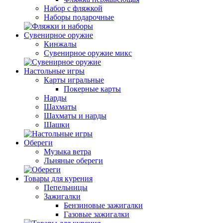
Набор с фляжкой
Наборы подарочные
Сувенирное оружие
Кинжалы
Сувенирное оружие микс
Настольные игры
Карты игральные
Покерные карты
Нарды
Шахматы
Шахматы и нарды
Шашки
Обереги
Музыка ветра
Льняные обереги
Товары для курения
Пепельницы
Зажигалки
Бензиновые зажигалки
Газовые зажигалки