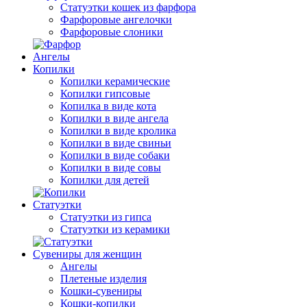
Статуэтки кошек из фарфора
Фарфоровые ангелочки
Фарфоровые слоники
Ангелы
Копилки
Копилки керамические
Копилки гипсовые
Копилка в виде кота
Копилки в виде ангела
Копилки в виде кролика
Копилки в виде свиньи
Копилки в виде собаки
Копилки в виде совы
Копилки для детей
Статуэтки
Статуэтки из гипса
Статуэтки из керамики
Сувениры для женщин
Ангелы
Плетеные изделия
Кошки-сувениры
Кошки-копилки