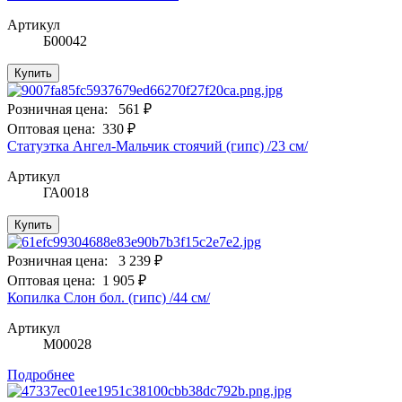
Артикул
Б00042
Купить
Розничная цена:
561 ₽
Оптовая цена:
330 ₽
Статуэтка Ангел-Мальчик стоячий (гипс) /23 см/
Артикул
ГА0018
Купить
Розничная цена:
3 239 ₽
Оптовая цена:
1 905 ₽
Копилка Слон бол. (гипс) /44 см/
Артикул
М00028
Подробнее