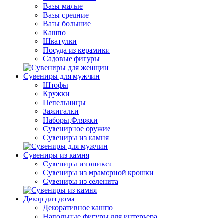
Вазы малые
Вазы средние
Вазы большие
Кашпо
Шкатулки
Посуда из керамики
Садовые фигуры
Сувениры для мужчин
Штофы
Кружки
Пепельницы
Зажигалки
Наборы,Фляжки
Сувенирное оружие
Сувениры из камня
Сувениры из камня
Сувениры из оникса
Сувениры из мраморной крошки
Сувениры из селенита
Декор для дома
Декоративное кашпо
Напольные фигуры для интерьера