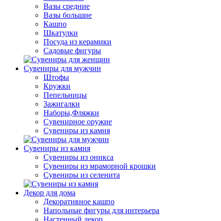
Вазы средние
Вазы большие
Кашпо
Шкатулки
Посуда из керамики
Садовые фигуры
Сувениры для мужчин
Штофы
Кружки
Пепельницы
Зажигалки
Наборы,Фляжки
Сувенирное оружие
Сувениры из камня
Сувениры из камня
Сувениры из оникса
Сувениры из мраморной крошки
Сувениры из селенита
Декор для дома
Декоративное кашпо
Напольные фигуры для интерьера
Настенный декор