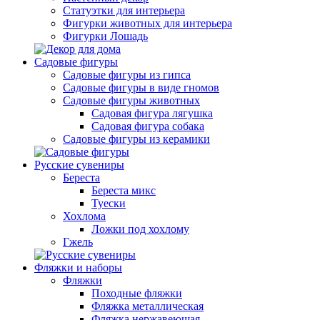
Статуэтки для интерьера
Фигурки животных для интерьера
Фигурки Лошадь
Садовые фигуры
Садовые фигуры из гипса
Садовые фигуры в виде гномов
Садовые фигуры животных
Садовая фигура лягушка
Садовая фигура собака
Садовые фигуры из керамики
Русские сувениры
Береста
Береста микс
Туески
Хохлома
Ложки под хохлому
Гжель
Фляжки и наборы
Фляжки
Походные фляжки
Фляжка металлическая
Фляжка нержавеющая