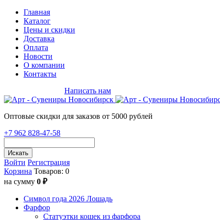
Главная
Каталог
Цены и скидки
Доставка
Оплата
Новости
О компании
Контакты
+7 962 828-47-58
Написать нам
Оптовые скидки для заказов от 5000 рублей
+7 962 828-47-58
Искать
Войти
Регистрация
Корзина
Товаров: 0
на сумму
0 ₽
Символ года 2026 Лошадь
Фарфор
Статуэтки кошек из фарфора