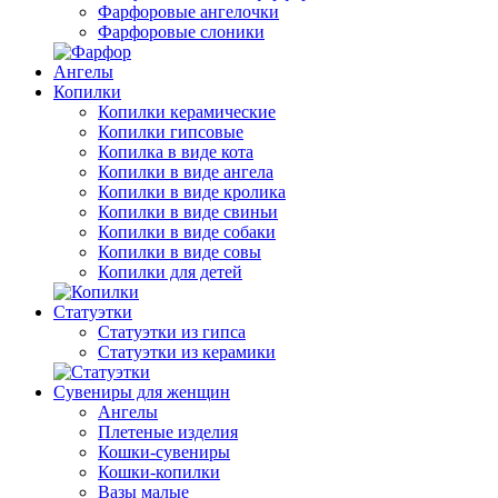
Фарфоровые ангелочки
Фарфоровые слоники
Ангелы
Копилки
Копилки керамические
Копилки гипсовые
Копилка в виде кота
Копилки в виде ангела
Копилки в виде кролика
Копилки в виде свиньи
Копилки в виде собаки
Копилки в виде совы
Копилки для детей
Статуэтки
Статуэтки из гипса
Статуэтки из керамики
Сувениры для женщин
Ангелы
Плетеные изделия
Кошки-сувениры
Кошки-копилки
Вазы малые