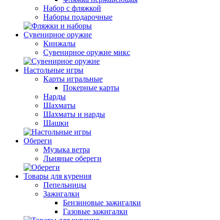
Набор с фляжкой
Наборы подарочные
Сувенирное оружие
Кинжалы
Сувенирное оружие микс
Настольные игры
Карты игральные
Покерные карты
Нарды
Шахматы
Шахматы и нарды
Шашки
Обереги
Музыка ветра
Льняные обереги
Товары для курения
Пепельницы
Зажигалки
Бензиновые зажигалки
Газовые зажигалки