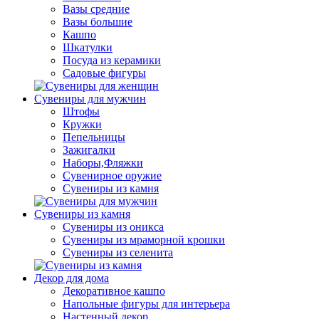
Вазы средние
Вазы большие
Кашпо
Шкатулки
Посуда из керамики
Садовые фигуры
Сувениры для мужчин
Штофы
Кружки
Пепельницы
Зажигалки
Наборы,Фляжки
Сувенирное оружие
Сувениры из камня
Сувениры из камня
Сувениры из оникса
Сувениры из мраморной крошки
Сувениры из селенита
Декор для дома
Декоративное кашпо
Напольные фигуры для интерьера
Настенный декор