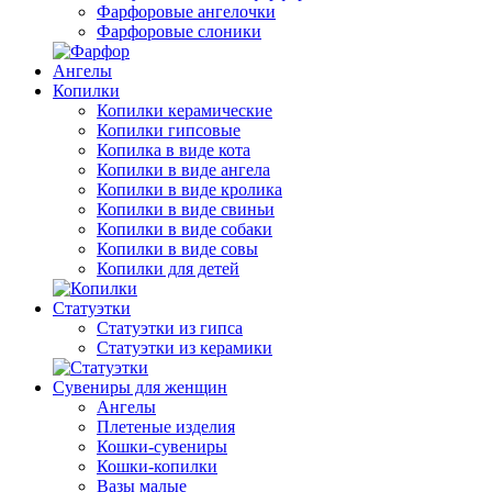
Фарфоровые ангелочки
Фарфоровые слоники
Ангелы
Копилки
Копилки керамические
Копилки гипсовые
Копилка в виде кота
Копилки в виде ангела
Копилки в виде кролика
Копилки в виде свиньи
Копилки в виде собаки
Копилки в виде совы
Копилки для детей
Статуэтки
Статуэтки из гипса
Статуэтки из керамики
Сувениры для женщин
Ангелы
Плетеные изделия
Кошки-сувениры
Кошки-копилки
Вазы малые