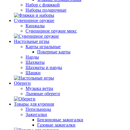
Набор с фляжкой
Наборы подарочные
Сувенирное оружие
Кинжалы
Сувенирное оружие микс
Настольные игры
Карты игральные
Покерные карты
Нарды
Шахматы
Шахматы и нарды
Шашки
Обереги
Музыка ветра
Льняные обереги
Товары для курения
Пепельницы
Зажигалки
Бензиновые зажигалки
Газовые зажигалки