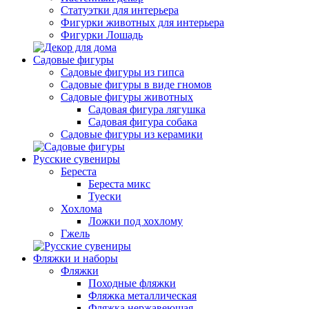
Статуэтки для интерьера
Фигурки животных для интерьера
Фигурки Лошадь
Садовые фигуры
Садовые фигуры из гипса
Садовые фигуры в виде гномов
Садовые фигуры животных
Садовая фигура лягушка
Садовая фигура собака
Садовые фигуры из керамики
Русские сувениры
Береста
Береста микс
Туески
Хохлома
Ложки под хохлому
Гжель
Фляжки и наборы
Фляжки
Походные фляжки
Фляжка металлическая
Фляжка нержавеющая