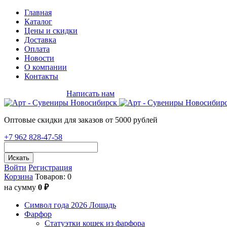
Главная
Каталог
Цены и скидки
Доставка
Оплата
Новости
О компании
Контакты
+7 962 828-47-58
Написать нам
Оптовые скидки для заказов от 5000 рублей
+7 962 828-47-58
Искать
Войти
Регистрация
Корзина
Товаров: 0
на сумму
0 ₽
Символ года 2026 Лошадь
Фарфор
Статуэтки кошек из фарфора