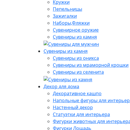
Кружки
Пепельницы
Зажигалки
Наборы,Фляжки
Сувенирное оружие
Сувениры из камня
Сувениры из камня
Сувениры из оникса
Сувениры из мраморной крошки
Сувениры из селенита
Декор для дома
Декоративное кашпо
Напольные фигуры для интерьер
Настенный декор
Статуэтки для интерьера
Фигурки животных для интерьер
Фигурки Лошадь