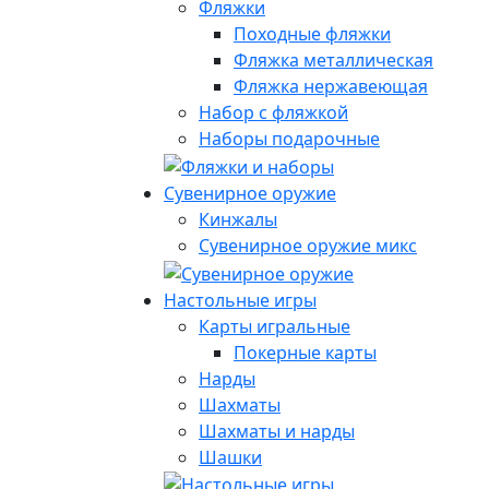
Фляжки
Походные фляжки
Фляжка металлическая
Фляжка нержавеющая
Набор с фляжкой
Наборы подарочные
Сувенирное оружие
Кинжалы
Сувенирное оружие микс
Настольные игры
Карты игральные
Покерные карты
Нарды
Шахматы
Шахматы и нарды
Шашки