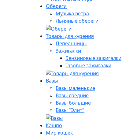
Обереги
Музыка ветра
Льняные обереги
Товары для курения
Пепельницы
Зажигалки
Бензиновые зажигалки
Газовые зажигалки
Вазы
Вазы маленькие
Вазы средние
Вазы большие
Вазы "Элит"
Кашпо
Мир кошек