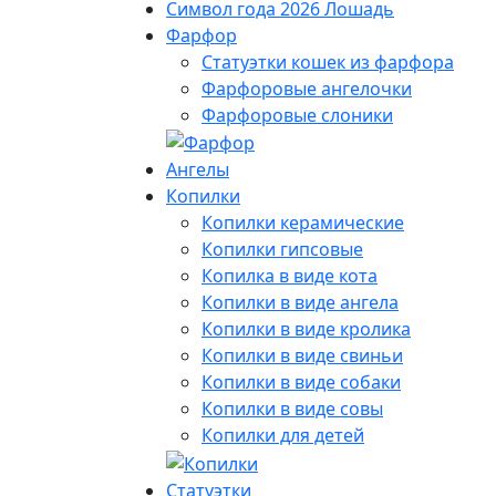
Символ года 2026 Лошадь
Фарфор
Статуэтки кошек из фарфора
Фарфоровые ангелочки
Фарфоровые слоники
Ангелы
Копилки
Копилки керамические
Копилки гипсовые
Копилка в виде кота
Копилки в виде ангела
Копилки в виде кролика
Копилки в виде свиньи
Копилки в виде собаки
Копилки в виде совы
Копилки для детей
Статуэтки