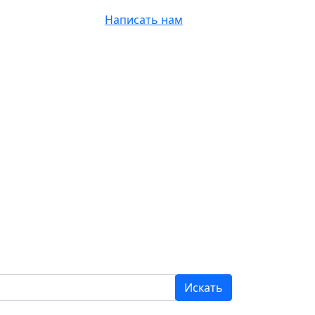
+7 962 828-47-58
Написать нам
Искать