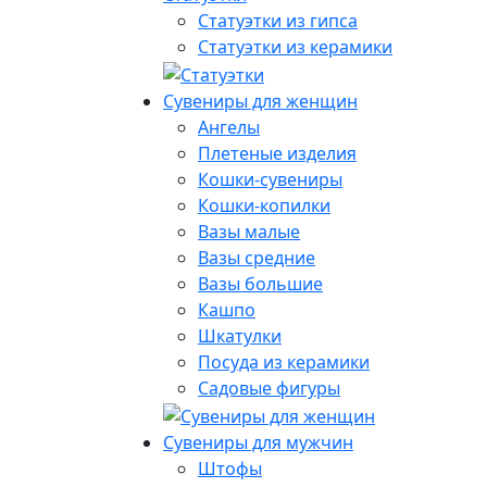
Статуэтки из гипса
Статуэтки из керамики
Сувениры для женщин
Ангелы
Плетеные изделия
Кошки-сувениры
Кошки-копилки
Вазы малые
Вазы средние
Вазы большие
Кашпо
Шкатулки
Посуда из керамики
Садовые фигуры
Сувениры для мужчин
Штофы