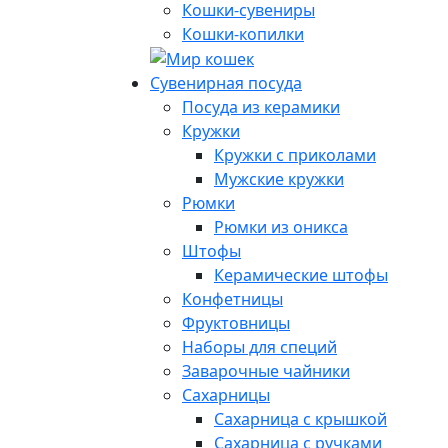
Кошки-сувениры
Кошки-копилки
Сувенирная посуда
Посуда из керамики
Кружки
Кружки с приколами
Мужские кружки
Рюмки
Рюмки из оникса
Штофы
Керамические штофы
Конфетницы
Фруктовницы
Наборы для специй
Заварочные чайники
Сахарницы
Сахарница с крышкой
Сахарница с ручками