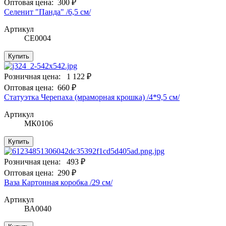
Оптовая цена:
300 ₽
Селенит "Панда" /6,5 см/
Артикул
СЕ0004
Купить
Розничная цена:
1 122 ₽
Оптовая цена:
660 ₽
Статуэтка Черепаха (мраморная крошка) /4*9,5 см/
Артикул
МК0106
Купить
Розничная цена:
493 ₽
Оптовая цена:
290 ₽
Ваза Картонная коробка /29 см/
Артикул
ВА0040