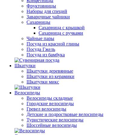
Конфетницы
Фруктовницы
Наборы для специй
Заварочные чайники
Сахарницы
Сахарница с крышкой
Сахарница с ручками
Чайные пары
Посуда из красной глины
Посуда Гжель
Посуда из бамбука
Шкатулки
Шкатулки деревянные
Шкатулки из керамики
Шкатулки микс
Велосипеды
Велосипеды складные
Городские велосипеды
Гревел велосипеды
Детские и подростковые велосипеды
Туристические велосипеды
Шоссейные велосипеды