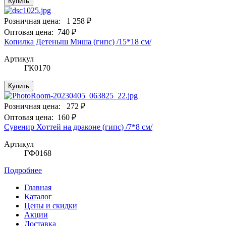
Купить
Розничная цена:
1 258 ₽
Оптовая цена:
740 ₽
Копилка Детеныш Миша (гипс) /15*18 см/
Артикул
ГК0170
Купить
Розничная цена:
272 ₽
Оптовая цена:
160 ₽
Сувенир Хоттей на драконе (гипс) /7*8 см/
Артикул
ГФ0168
Подробнее
Главная
Каталог
Цены и скидки
Акции
Доставка