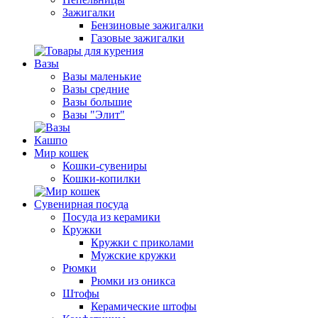
Зажигалки
Бензиновые зажигалки
Газовые зажигалки
Вазы
Вазы маленькие
Вазы средние
Вазы большие
Вазы "Элит"
Кашпо
Мир кошек
Кошки-сувениры
Кошки-копилки
Сувенирная посуда
Посуда из керамики
Кружки
Кружки с приколами
Мужские кружки
Рюмки
Рюмки из оникса
Штофы
Керамические штофы