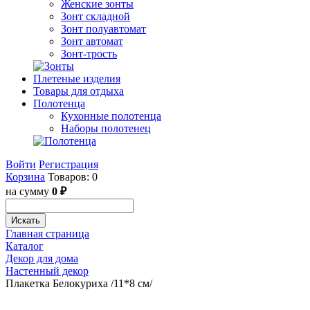
Женские зонты
Зонт складной
Зонт полуавтомат
Зонт автомат
Зонт-трость
Плетеные изделия
Товары для отдыха
Полотенца
Кухонные полотенца
Наборы полотенец
Войти
Регистрация
Корзина
Товаров: 0
на сумму
0 ₽
Искать
Главная страница
Каталог
Декор для дома
Настенный декор
Плакетка Белокуриха /11*8 см/