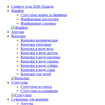
Символ года 2026 Лошадь
Фарфор
Статуэтки кошек из фарфора
Фарфоровые ангелочки
Фарфоровые слоники
Ангелы
Копилки
Копилки керамические
Копилки гипсовые
Копилка в виде кота
Копилки в виде ангела
Копилки в виде кролика
Копилки в виде свиньи
Копилки в виде собаки
Копилки в виде совы
Копилки для детей
Статуэтки
Статуэтки из гипса
Статуэтки из керамики
Сувениры для женщин
Ангелы