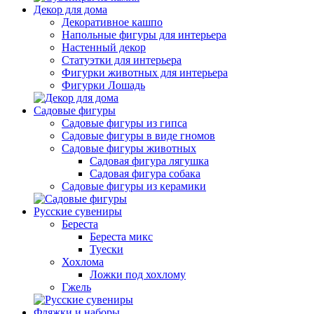
Декор для дома
Декоративное кашпо
Напольные фигуры для интерьера
Настенный декор
Статуэтки для интерьера
Фигурки животных для интерьера
Фигурки Лошадь
Садовые фигуры
Садовые фигуры из гипса
Садовые фигуры в виде гномов
Садовые фигуры животных
Садовая фигура лягушка
Садовая фигура собака
Садовые фигуры из керамики
Русские сувениры
Береста
Береста микс
Туески
Хохлома
Ложки под хохлому
Гжель
Фляжки и наборы