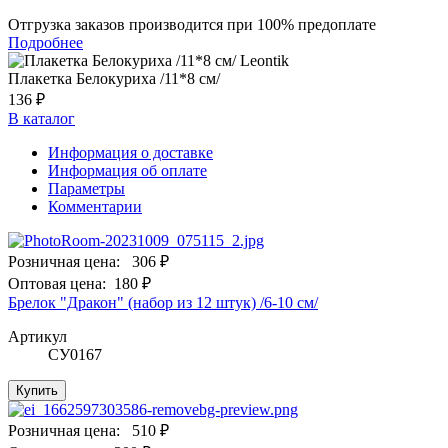
Отгрузка заказов производится при 100% предоплате
Подробнее
Плакетка Белокуриха /11*8 см/
136 ₽
В каталог
Информация о доставке
Информация об оплате
Параметры
Комментарии
Розничная цена:
306 ₽
Оптовая цена:
180 ₽
Брелок "Дракон" (набор из 12 штук) /6-10 см/
Артикул
СУ0167
Купить
Розничная цена:
510 ₽