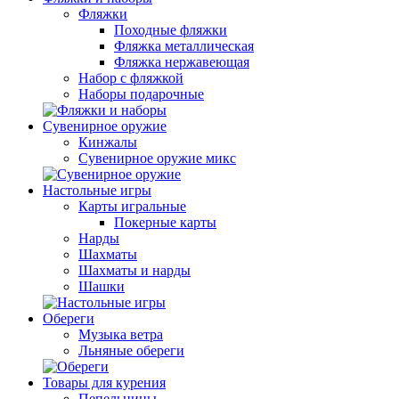
Фляжки
Походные фляжки
Фляжка металлическая
Фляжка нержавеющая
Набор с фляжкой
Наборы подарочные
Сувенирное оружие
Кинжалы
Сувенирное оружие микс
Настольные игры
Карты игральные
Покерные карты
Нарды
Шахматы
Шахматы и нарды
Шашки
Обереги
Музыка ветра
Льняные обереги
Товары для курения
Пепельницы