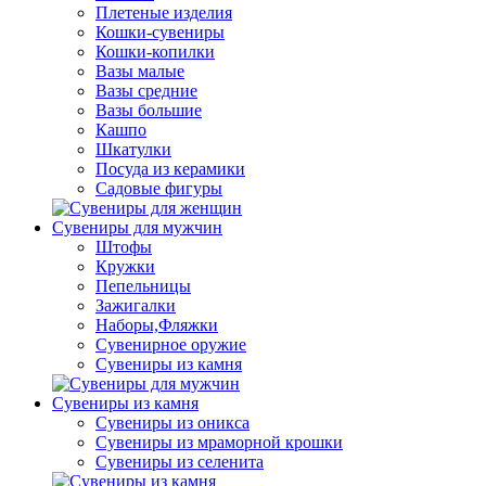
Плетеные изделия
Кошки-сувениры
Кошки-копилки
Вазы малые
Вазы средние
Вазы большие
Кашпо
Шкатулки
Посуда из керамики
Садовые фигуры
Сувениры для мужчин
Штофы
Кружки
Пепельницы
Зажигалки
Наборы,Фляжки
Сувенирное оружие
Сувениры из камня
Сувениры из камня
Сувениры из оникса
Сувениры из мраморной крошки
Сувениры из селенита