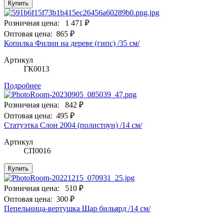
Купить
Розничная цена:
1 471 ₽
Оптовая цена:
865 ₽
Копилка Филин на дереве (гипс) /35 см/
Артикул
ГК0013
Подробнее
Розничная цена:
842 ₽
Оптовая цена:
495 ₽
Статуэтка Слон 2004 (полистоун) /14 см/
Артикул
СП0016
Купить
Розничная цена:
510 ₽
Оптовая цена:
300 ₽
Пепельница-вертушка Шар бильярд /14 см/