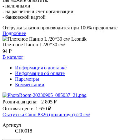
Вы можете оплатить:
- наличными
- на расчетный счет организации
- банковской картой
Отгрузка заказов производится при 100% предоплате
Подробнее
Плетеное Панно L /20*30 см/
94 ₽
В каталог
Информация о доставке
Информация об оплате
Параметры
Комментарии
Розничная цена:
2 805 ₽
Оптовая цена:
1 650 ₽
Статуэтка Слон 8326 (полистоун) /20 см/
Артикул
СП0018