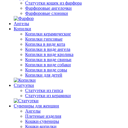
Статуэтки кошек из фарфора
Фарфоровые ангелочки
Фарфоровые слоники
Ангелы
Копилки
Копилки керамические
Копилки гипсовые
Копилка в виде кота
Копилки в виде ангела
Копилки в виде кролика
Копилки в виде свиньи
Копилки в виде собаки
Копилки в виде совы
Копилки для детей
Статуэтки
Статуэтки из гипса
Статуэтки из керамики
Сувениры для женщин
Ангелы
Плетеные изделия
Кошки-сувениры
Кошки-копилки