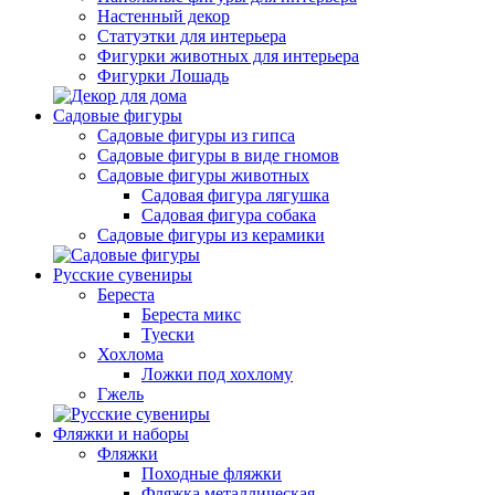
Настенный декор
Статуэтки для интерьера
Фигурки животных для интерьера
Фигурки Лошадь
Садовые фигуры
Садовые фигуры из гипса
Садовые фигуры в виде гномов
Садовые фигуры животных
Садовая фигура лягушка
Садовая фигура собака
Садовые фигуры из керамики
Русские сувениры
Береста
Береста микс
Туески
Хохлома
Ложки под хохлому
Гжель
Фляжки и наборы
Фляжки
Походные фляжки
Фляжка металлическая