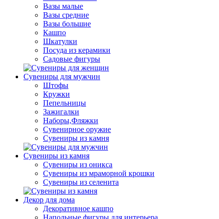
Вазы малые
Вазы средние
Вазы большие
Кашпо
Шкатулки
Посуда из керамики
Садовые фигуры
Сувениры для мужчин
Штофы
Кружки
Пепельницы
Зажигалки
Наборы,Фляжки
Сувенирное оружие
Сувениры из камня
Сувениры из камня
Сувениры из оникса
Сувениры из мраморной крошки
Сувениры из селенита
Декор для дома
Декоративное кашпо
Напольные фигуры для интерьера