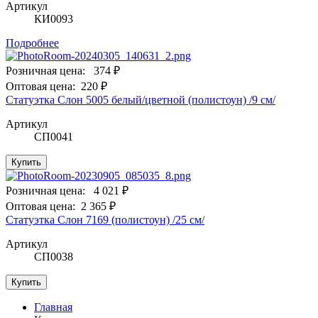
Артикул
КИ0093
Подробнее
Розничная цена:
374 ₽
Оптовая цена:
220 ₽
Статуэтка Слон 5005 белый/цветной (полистоун) /9 см/
Артикул
СП0041
Купить
Розничная цена:
4 021 ₽
Оптовая цена:
2 365 ₽
Статуэтка Слон 7169 (полистоун) /25 см/
Артикул
СП0038
Купить
Главная