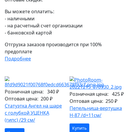
Вы можете оплатить:
- наличными
- на расчетный счет организации
- банковской картой
Отгрузка заказов производится при 100%
предоплате
Подробнее
Розничная цена:
340 ₽
Розничная цена:
425 ₽
Оптовая цена:
200 ₽
Оптовая цена:
250 ₽
Статуэтка Ангел на шаре
Пепельница-вертушка
с голубкой УЦЕНКА
H-87 /d=11см/
(гипс) /29 см/
Купить