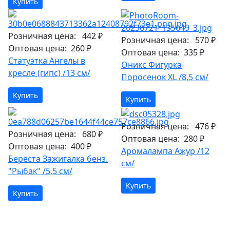
Купить
Розничная цена:
442 ₽
Розничная цена:
570 ₽
Оптовая цена:
260 ₽
Оптовая цена:
335 ₽
Статуэтка Ангелы в
Оникс Фигурка
кресле (гипс) /13 см/
Поросенок XL /8,5 см/
Купить
Купить
Розничная цена:
476 ₽
Розничная цена:
680 ₽
Оптовая цена:
280 ₽
Оптовая цена:
400 ₽
Аромалампа Ажур /12
Береста Зажигалка бенз.
см/
"Рыбак" /5,5 см/
Купить
Купить