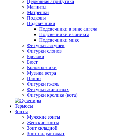
Церковная атрибутика
Магниты
Матрешки
Подковы
Подсвечники
Подсвечники в виде ангела
Подсвечники из оникса
Подсвечники микс
Фигурки лягушек
Фигурки слонов
Брелоки
Бюст
Колокольчики
Музыка ветра
Панно
Фигурки гжель
Фигурки животных
Фигурки кролика (кота)
Термосы
Зонты
Мужские зонты
Женские зонты
Зонт складной
Зонт полуавтомат