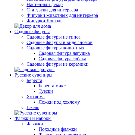
Настенный декор
Статуэтки для интерьера
Фигурки животных для интерьера
Фигурки Лошадь
Садовые фигуры
Садовые фигуры из гипса
Садовые фигуры в виде гномов
Садовые фигуры животных
Садовая фигура лягушка
Садовая фигура собака
Садовые фигуры из керамики
Русские сувениры
Береста
Береста микс
Туески
Хохлома
Ложки под хохлому
Гжель
Фляжки и наборы
Фляжки
Походные фляжки
Фляжка металлическая