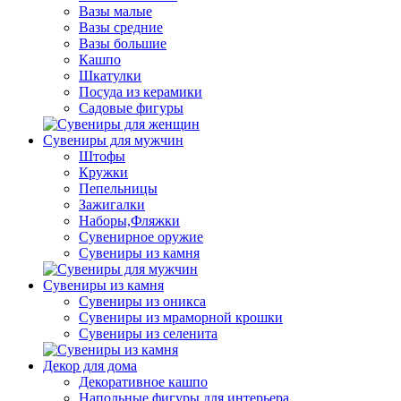
Вазы малые
Вазы средние
Вазы большие
Кашпо
Шкатулки
Посуда из керамики
Садовые фигуры
Сувениры для мужчин
Штофы
Кружки
Пепельницы
Зажигалки
Наборы,Фляжки
Сувенирное оружие
Сувениры из камня
Сувениры из камня
Сувениры из оникса
Сувениры из мраморной крошки
Сувениры из селенита
Декор для дома
Декоративное кашпо
Напольные фигуры для интерьера