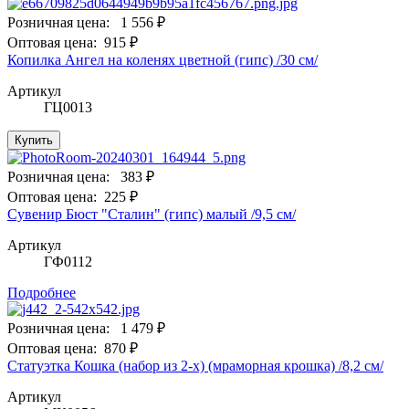
Розничная цена:
1 556 ₽
Оптовая цена:
915 ₽
Копилка Ангел на коленях цветной (гипс) /30 см/
Артикул
ГЦ0013
Купить
Розничная цена:
383 ₽
Оптовая цена:
225 ₽
Сувенир Бюст "Сталин" (гипс) малый /9,5 см/
Артикул
ГФ0112
Подробнее
Розничная цена:
1 479 ₽
Оптовая цена:
870 ₽
Статуэтка Кошка (набор из 2-х) (мраморная крошка) /8,2 см/
Артикул