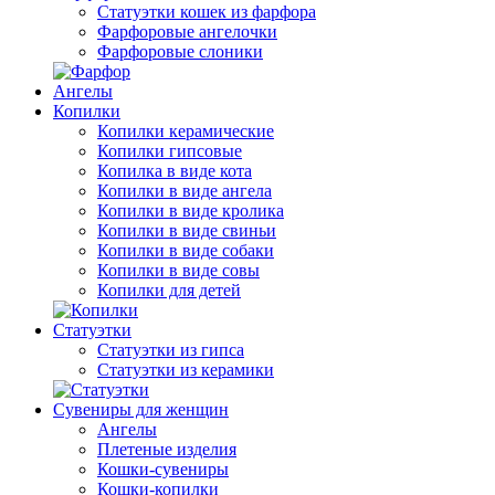
Статуэтки кошек из фарфора
Фарфоровые ангелочки
Фарфоровые слоники
Ангелы
Копилки
Копилки керамические
Копилки гипсовые
Копилка в виде кота
Копилки в виде ангела
Копилки в виде кролика
Копилки в виде свиньи
Копилки в виде собаки
Копилки в виде совы
Копилки для детей
Статуэтки
Статуэтки из гипса
Статуэтки из керамики
Сувениры для женщин
Ангелы
Плетеные изделия
Кошки-сувениры
Кошки-копилки