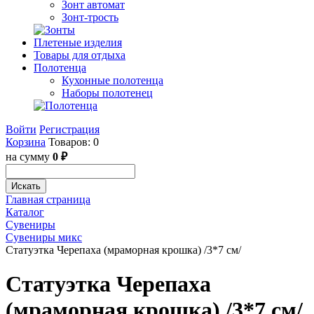
Зонт автомат
Зонт-трость
Плетеные изделия
Товары для отдыха
Полотенца
Кухонные полотенца
Наборы полотенец
Войти
Регистрация
Корзина
Товаров: 0
на сумму
0 ₽
Искать
Главная страница
Каталог
Сувениры
Сувениры микс
Статуэтка Черепаха (мраморная крошка) /3*7 см/
Статуэтка Черепаха
(мраморная крошка) /3*7 см/