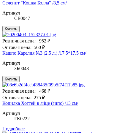
Селенит "Кошка Бэлла" /8,5 см/
Артикул
СЕ0047
Купить
Розничная цена:
952 ₽
Оптовая цена:
560 ₽
Кашпо Карелия №3 (2,5 л.) /17,5*17,5 см/
Артикул
ЗБ0048
Купить
Розничная цена:
468 ₽
Оптовая цена:
275 ₽
Копилка Хоттей в яйце (гипс) /13 см/
Артикул
ГК0222
Подробнее