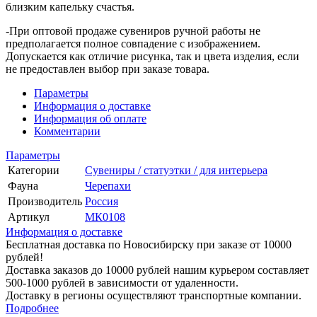
близким капельку счастья.
-При оптовой продаже сувениров ручной работы не
предполагается полное совпадение с изображением.
Допускается как отличие рисунка, так и цвета изделия, если
не предоставлен выбор при заказе товара.
Параметры
Информация о доставке
Информация об оплате
Комментарии
Параметры
Категории
Сувениры / статуэтки / для интерьера
Фауна
Черепахи
Производитель
Россия
Артикул
МК0108
Информация о доставке
Бесплатная доставка по Новосибирску при заказе от 10000
рублей!
Доставка заказов до 10000 рублей нашим курьером составляет
500-1000 рублей в зависимости от удаленности.
Доставку в регионы осуществляют транспортные компании.
Подробнее