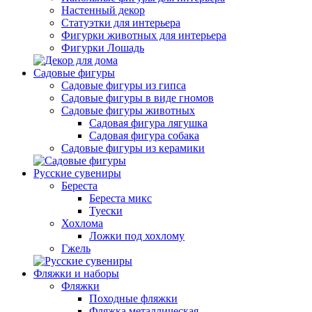
Настенный декор
Статуэтки для интерьера
Фигурки животных для интерьера
Фигурки Лошадь
Садовые фигуры
Садовые фигуры из гипса
Садовые фигуры в виде гномов
Садовые фигуры животных
Садовая фигура лягушка
Садовая фигура собака
Садовые фигуры из керамики
Русские сувениры
Береста
Береста микс
Туески
Хохлома
Ложки под хохлому
Гжель
Фляжки и наборы
Фляжки
Походные фляжки
Фляжка металлическая