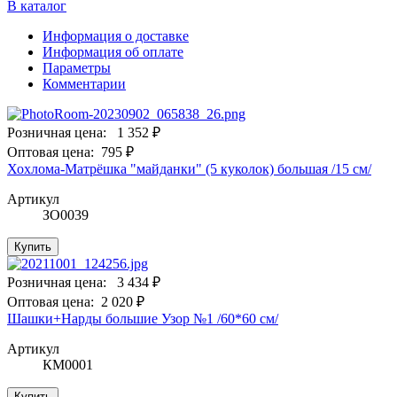
В каталог
Информация о доставке
Информация об оплате
Параметры
Комментарии
Розничная цена:
1 352 ₽
Оптовая цена:
795 ₽
Хохлома-Матрёшка "майданки" (5 куколок) большая /15 см/
Артикул
ЗО0039
Купить
Розничная цена:
3 434 ₽
Оптовая цена:
2 020 ₽
Шашки+Нарды большие Узор №1 /60*60 см/
Артикул
КМ0001
Купить