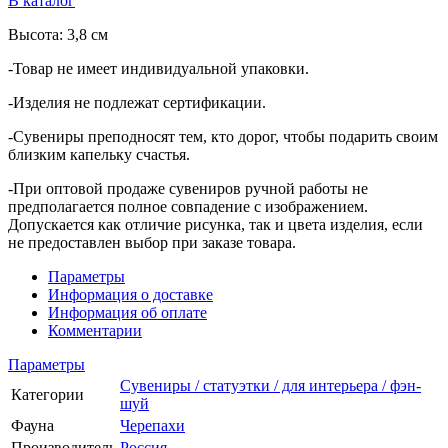
В каталог
Высота: 3,8 см
-Товар не имеет индивидуальной упаковки.
-Изделия не подлежат сертификации.
-Сувениры преподносят тем, кто дорог, чтобы подарить своим
близким капельку счастья.
-При оптовой продаже сувениров ручной работы не
предполагается полное совпадение с изображением.
Допускается как отличие рисунка, так и цвета изделия, если
не предоставлен выбор при заказе товара.
Параметры
Информация о доставке
Информация об оплате
Комментарии
Параметры
Сувениры / статуэтки / для интерьера / фэн-
Категории
шуй
Фауна
Черепахи
Производитель
Россия