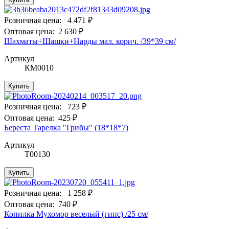
Розничная цена:
4 471 ₽
Оптовая цена:
2 630 ₽
Шахматы+Шашки+Нарды мал. корич. /39*39 см/
Артикул
КМ0010
Купить
Розничная цена:
723 ₽
Оптовая цена:
425 ₽
Береста Тарелка "Грибы" (18*18*7)
Артикул
Т00130
Купить
Розничная цена:
1 258 ₽
Оптовая цена:
740 ₽
Копилка Мухомор веселый (гипс) /25 см/