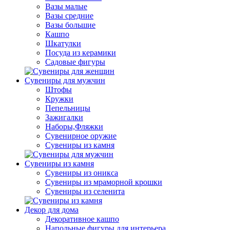
Вазы малые
Вазы средние
Вазы большие
Кашпо
Шкатулки
Посуда из керамики
Садовые фигуры
Сувениры для мужчин
Штофы
Кружки
Пепельницы
Зажигалки
Наборы,Фляжки
Сувенирное оружие
Сувениры из камня
Сувениры из камня
Сувениры из оникса
Сувениры из мраморной крошки
Сувениры из селенита
Декор для дома
Декоративное кашпо
Напольные фигуры для интерьера