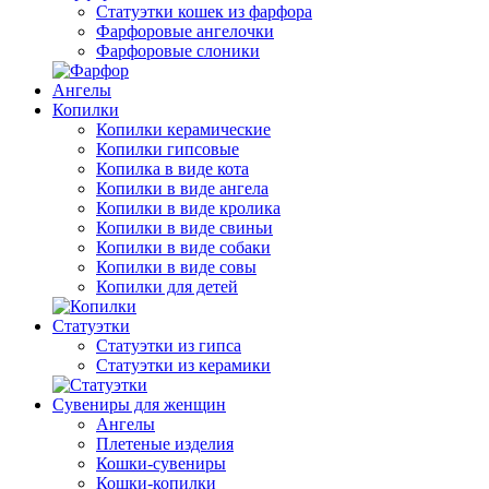
Статуэтки кошек из фарфора
Фарфоровые ангелочки
Фарфоровые слоники
Ангелы
Копилки
Копилки керамические
Копилки гипсовые
Копилка в виде кота
Копилки в виде ангела
Копилки в виде кролика
Копилки в виде свиньи
Копилки в виде собаки
Копилки в виде совы
Копилки для детей
Статуэтки
Статуэтки из гипса
Статуэтки из керамики
Сувениры для женщин
Ангелы
Плетеные изделия
Кошки-сувениры
Кошки-копилки