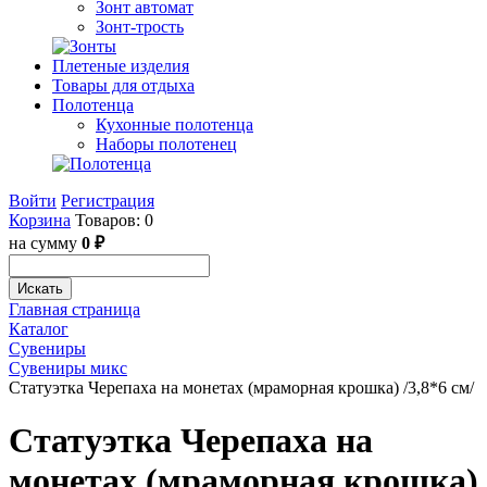
Зонт автомат
Зонт-трость
Плетеные изделия
Товары для отдыха
Полотенца
Кухонные полотенца
Наборы полотенец
Войти
Регистрация
Корзина
Товаров: 0
на сумму
0 ₽
Искать
Главная страница
Каталог
Сувениры
Сувениры микс
Статуэтка Черепаха на монетах (мраморная крошка) /3,8*6 см/
Статуэтка Черепаха на
монетах (мраморная крошка)