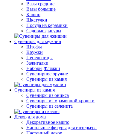
Вазы средние
Вазы большие
Кашпо
Шкатулки
Посуда из керамики
Садовые фигуры
Сувениры для мужчин
Штофы
Кружки
Пепельницы
Зажигалки
Наборы,Фляжки
Сувенирное оружие
Сувениры из камня
Сувениры из камня
Сувениры из оникса
Сувениры из мраморной крошки
Сувениры из селенита
Декор для дома
Декоративное кашпо
Напольные фигуры для интерьера
Настенный декор