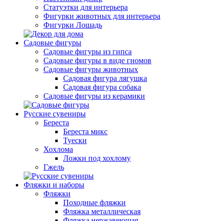
Статуэтки для интерьера
Фигурки животных для интерьера
Фигурки Лошадь
Садовые фигуры
Садовые фигуры из гипса
Садовые фигуры в виде гномов
Садовые фигуры животных
Садовая фигура лягушка
Садовая фигура собака
Садовые фигуры из керамики
Русские сувениры
Береста
Береста микс
Туески
Хохлома
Ложки под хохлому
Гжель
Фляжки и наборы
Фляжки
Походные фляжки
Фляжка металлическая
Фляжка нержавеющая