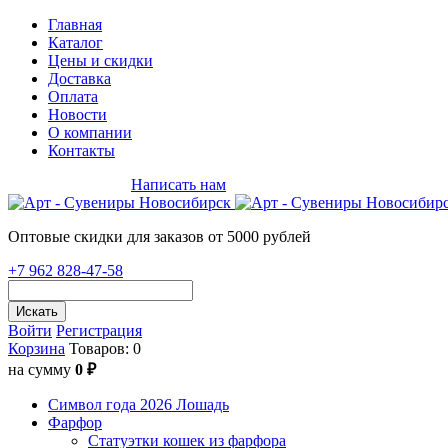
Главная
Каталог
Цены и скидки
Доставка
Оплата
Новости
О компании
Контакты
+7 962 828-47-58
Написать нам
Оптовые скидки для заказов от 5000 рублей
+7 962 828-47-58
Искать
Войти
Регистрация
Корзина
Товаров: 0
на сумму
0 ₽
Символ года 2026 Лошадь
Фарфор
Статуэтки кошек из фарфора