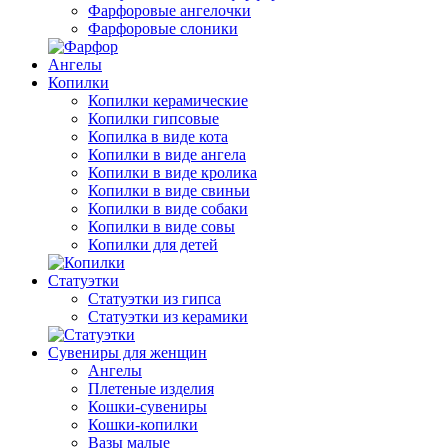
Фарфоровые ангелочки
Фарфоровые слоники
Ангелы
Копилки
Копилки керамические
Копилки гипсовые
Копилка в виде кота
Копилки в виде ангела
Копилки в виде кролика
Копилки в виде свиньи
Копилки в виде собаки
Копилки в виде совы
Копилки для детей
Статуэтки
Статуэтки из гипса
Статуэтки из керамики
Сувениры для женщин
Ангелы
Плетеные изделия
Кошки-сувениры
Кошки-копилки
Вазы малые