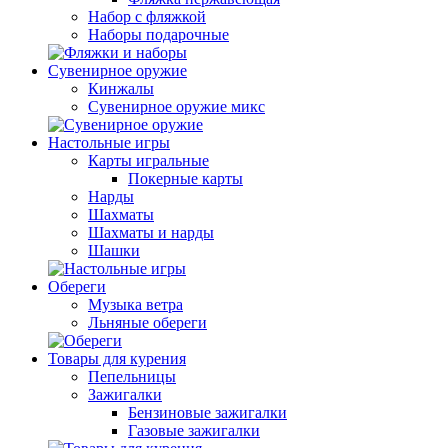
Набор с фляжкой
Наборы подарочные
Сувенирное оружие
Кинжалы
Сувенирное оружие микс
Настольные игры
Карты игральные
Покерные карты
Нарды
Шахматы
Шахматы и нарды
Шашки
Обереги
Музыка ветра
Льняные обереги
Товары для курения
Пепельницы
Зажигалки
Бензиновые зажигалки
Газовые зажигалки