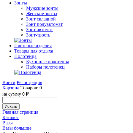
Зонты
Мужские зонты
Женские зонты
Зонт складной
Зонт полуавтомат
Зонт автомат
Зонт-трость
Плетеные изделия
Товары для отдыха
Полотенца
Кухонные полотенца
Наборы полотенец
Войти
Регистрация
Корзина
Товаров: 0
на сумму
0 ₽
Искать
Главная страница
Каталог
Вазы
Вазы большие