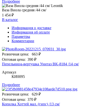
Подробнее
Ваза Виола средняя /44 см/
1 454 ₽
В каталог
Информация о доставке
Информация об оплате
Параметры
Комментарии
Розничная цена:
663 ₽
Оптовая цена:
390 ₽
Пепельница-вертушка Унитаз BK-8184 /14 см/
Артикул
КИ0095
Подробнее
Розничная цена:
629 ₽
Оптовая цена:
370 ₽
Копилка Хоттей мал. (гипс) /13 см/