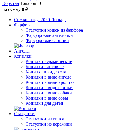
Корзина
Товаров: 0
на сумму
0 ₽
Символ года 2026 Лошадь
Фарфор
Статуэтки кошек из фарфора
Фарфоровые ангелочки
Фарфоровые слоники
Ангелы
Копилки
Копилки керамические
Копилки гипсовые
Копилка в виде кота
Копилки в виде ангела
Копилки в виде кролика
Копилки в виде свиньи
Копилки в виде собаки
Копилки в виде совы
Копилки для детей
Статуэтки
Статуэтки из гипса
Статуэтки из керамики