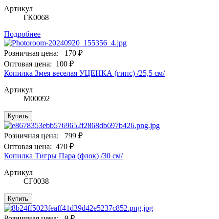
Артикул
ГК0068
Подробнее
Розничная цена:
170 ₽
Оптовая цена:
100 ₽
Копилка Змея веселая УЦЕНКА (гипс) /25,5 см/
Артикул
М00092
Купить
Розничная цена:
799 ₽
Оптовая цена:
470 ₽
Копилка Тигры Пара (флок) /30 см/
Артикул
СГ0038
Купить
Розничная цена:
9 ₽