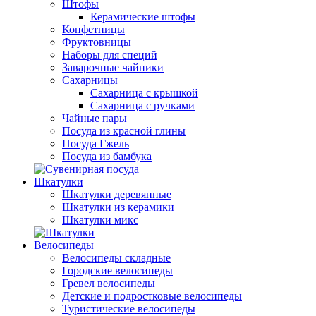
Штофы
Керамические штофы
Конфетницы
Фруктовницы
Наборы для специй
Заварочные чайники
Сахарницы
Сахарница с крышкой
Сахарница с ручками
Чайные пары
Посуда из красной глины
Посуда Гжель
Посуда из бамбука
Шкатулки
Шкатулки деревянные
Шкатулки из керамики
Шкатулки микс
Велосипеды
Велосипеды складные
Городские велосипеды
Гревел велосипеды
Детские и подростковые велосипеды
Туристические велосипеды