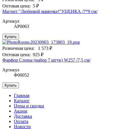
Оптовая цена:
5 ₽
Магнит "Любимой мамочке!"УЦЕНКА /7*9 см/
Артикул
АР0063
Купить
Розничная цена:
1 573 ₽
Оптовая цена:
925 ₽
Фарфор Слоны (набор 7 штук) W257 /7,5 см/
Артикул
Ф00052
Купить
Главная
Каталог
Цены и скидки
Акции
Доставка
Оплата
Новости