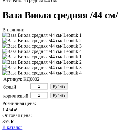
Ваза Виола средняя /44 см/
Ваза Виола средняя /44 см/
В наличии
Артикул: КД0002
Купить
белый
Купить
коричневый
Розничная цена:
1 454 ₽
Оптовая цена:
855 ₽
В каталог