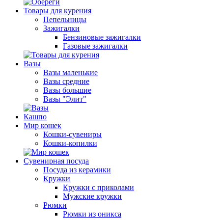
Товары для курения
Пепельницы
Зажигалки
Бензиновые зажигалки
Газовые зажигалки
Вазы
Вазы маленькие
Вазы средние
Вазы большие
Вазы "Элит"
Кашпо
Мир кошек
Кошки-сувениры
Кошки-копилки
Сувенирная посуда
Посуда из керамики
Кружки
Кружки с приколами
Мужские кружки
Рюмки
Рюмки из оникса