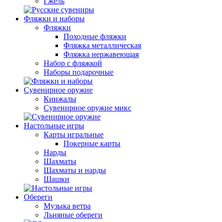
Гжель
Фляжки и наборы
Фляжки
Походные фляжки
Фляжка металлическая
Фляжка нержавеющая
Набор с фляжкой
Наборы подарочные
Сувенирное оружие
Кинжалы
Сувенирное оружие микс
Настольные игры
Карты игральные
Покерные карты
Нарды
Шахматы
Шахматы и нарды
Шашки
Обереги
Музыка ветра
Льняные обереги