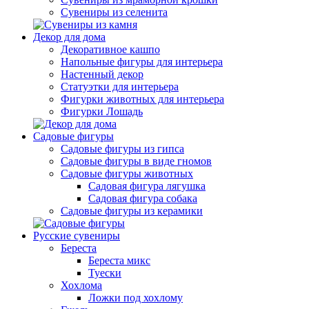
Сувениры из селенита
Декор для дома
Декоративное кашпо
Напольные фигуры для интерьера
Настенный декор
Статуэтки для интерьера
Фигурки животных для интерьера
Фигурки Лошадь
Садовые фигуры
Садовые фигуры из гипса
Садовые фигуры в виде гномов
Садовые фигуры животных
Садовая фигура лягушка
Садовая фигура собака
Садовые фигуры из керамики
Русские сувениры
Береста
Береста микс
Туески
Хохлома
Ложки под хохлому