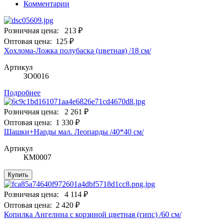
Комментарии
Розничная цена:
213 ₽
Оптовая цена:
125 ₽
Хохлома-Ложка полубаска (цветная) /18 см/
Артикул
ЗО0016
Подробнее
Розничная цена:
2 261 ₽
Оптовая цена:
1 330 ₽
Шашки+Нарды мал. Леопарды /40*40 см/
Артикул
КМ0007
Купить
Розничная цена:
4 114 ₽
Оптовая цена:
2 420 ₽
Копилка Ангелина с корзиной цветная (гипс) /60 см/