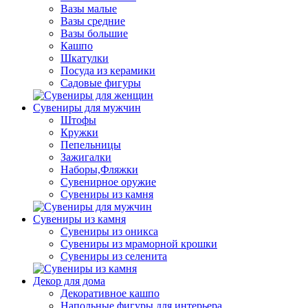
Вазы малые
Вазы средние
Вазы большие
Кашпо
Шкатулки
Посуда из керамики
Садовые фигуры
Сувениры для мужчин
Штофы
Кружки
Пепельницы
Зажигалки
Наборы,Фляжки
Сувенирное оружие
Сувениры из камня
Сувениры из камня
Сувениры из оникса
Сувениры из мраморной крошки
Сувениры из селенита
Декор для дома
Декоративное кашпо
Напольные фигуры для интерьера