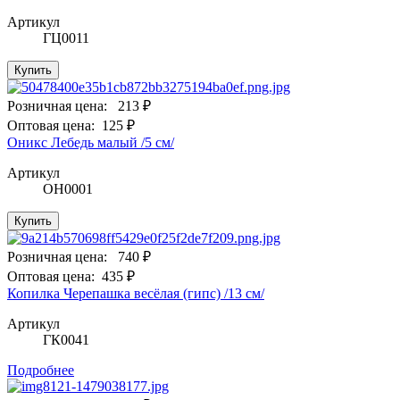
Артикул
ГЦ0011
Купить
Розничная цена:
213 ₽
Оптовая цена:
125 ₽
Оникс Лебедь малый /5 см/
Артикул
ОН0001
Купить
Розничная цена:
740 ₽
Оптовая цена:
435 ₽
Копилка Черепашка весёлая (гипс) /13 см/
Артикул
ГК0041
Подробнее