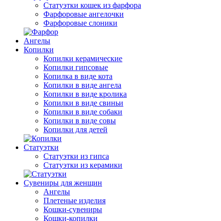
Статуэтки кошек из фарфора
Фарфоровые ангелочки
Фарфоровые слоники
Ангелы
Копилки
Копилки керамические
Копилки гипсовые
Копилка в виде кота
Копилки в виде ангела
Копилки в виде кролика
Копилки в виде свиньи
Копилки в виде собаки
Копилки в виде совы
Копилки для детей
Статуэтки
Статуэтки из гипса
Статуэтки из керамики
Сувениры для женщин
Ангелы
Плетеные изделия
Кошки-сувениры
Кошки-копилки