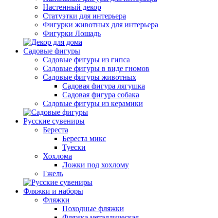
Настенный декор
Статуэтки для интерьера
Фигурки животных для интерьера
Фигурки Лошадь
Садовые фигуры
Садовые фигуры из гипса
Садовые фигуры в виде гномов
Садовые фигуры животных
Садовая фигура лягушка
Садовая фигура собака
Садовые фигуры из керамики
Русские сувениры
Береста
Береста микс
Туески
Хохлома
Ложки под хохлому
Гжель
Фляжки и наборы
Фляжки
Походные фляжки
Фляжка металлическая