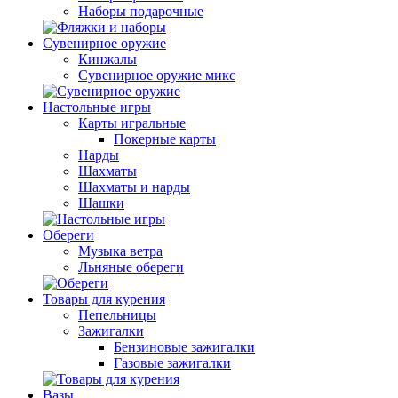
Наборы подарочные
Сувенирное оружие
Кинжалы
Сувенирное оружие микс
Настольные игры
Карты игральные
Покерные карты
Нарды
Шахматы
Шахматы и нарды
Шашки
Обереги
Музыка ветра
Льняные обереги
Товары для курения
Пепельницы
Зажигалки
Бензиновые зажигалки
Газовые зажигалки
Вазы