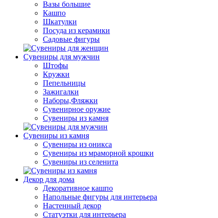
Вазы большие
Кашпо
Шкатулки
Посуда из керамики
Садовые фигуры
Сувениры для мужчин
Штофы
Кружки
Пепельницы
Зажигалки
Наборы,Фляжки
Сувенирное оружие
Сувениры из камня
Сувениры из камня
Сувениры из оникса
Сувениры из мраморной крошки
Сувениры из селенита
Декор для дома
Декоративное кашпо
Напольные фигуры для интерьера
Настенный декор
Статуэтки для интерьера