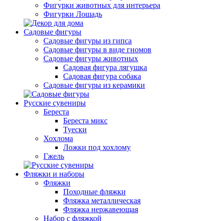
Фигурки животных для интерьера
Фигурки Лошадь
Садовые фигуры
Садовые фигуры из гипса
Садовые фигуры в виде гномов
Садовые фигуры животных
Садовая фигура лягушка
Садовая фигура собака
Садовые фигуры из керамики
Русские сувениры
Береста
Береста микс
Туески
Хохлома
Ложки под хохлому
Гжель
Фляжки и наборы
Фляжки
Походные фляжки
Фляжка металлическая
Фляжка нержавеющая
Набор с фляжкой