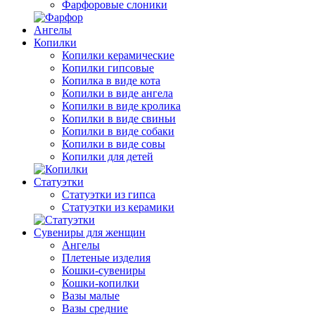
Фарфоровые слоники
Ангелы
Копилки
Копилки керамические
Копилки гипсовые
Копилка в виде кота
Копилки в виде ангела
Копилки в виде кролика
Копилки в виде свиньи
Копилки в виде собаки
Копилки в виде совы
Копилки для детей
Статуэтки
Статуэтки из гипса
Статуэтки из керамики
Сувениры для женщин
Ангелы
Плетеные изделия
Кошки-сувениры
Кошки-копилки
Вазы малые
Вазы средние