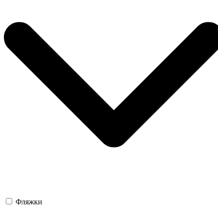
Фляжки