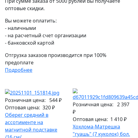
При сумме заказа от 5000 рублей Вы получаете
оптовые скидки.
Вы можете оплатить:
- наличными
- на расчетный счет организации
- банковской картой
Отгрузка заказов производится при 100%
предоплате
Подробнее
Розничная цена:
544 ₽
Розничная цена:
2 397
Оптовая цена:
320 ₽
₽
Оберег средний в
Оптовая цена:
1 410 ₽
ассотименте на
Хохлома-Матрешка
магнитной подставке
"гуашь" (7 куколок) бол.
/16 см/