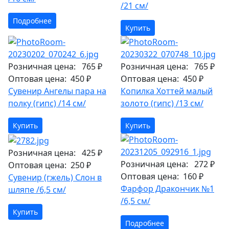
/21 см/
Подробнее
Купить
Розничная цена:
765 ₽
Розничная цена:
765 ₽
Оптовая цена:
450 ₽
Оптовая цена:
450 ₽
Сувенир Ангелы пара на
Копилка Хоттей малый
полку (гипс) /14 см/
золото (гипс) /13 см/
Купить
Купить
Розничная цена:
425 ₽
Розничная цена:
272 ₽
Оптовая цена:
250 ₽
Оптовая цена:
160 ₽
Сувенир (гжель) Слон в
Фарфор Дракончик №1
шляпе /6,5 см/
/6,5 см/
Купить
Подробнее