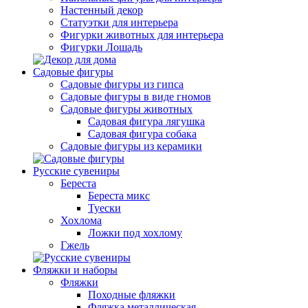
Настенный декор
Статуэтки для интерьера
Фигурки животных для интерьера
Фигурки Лошадь
Садовые фигуры
Садовые фигуры из гипса
Садовые фигуры в виде гномов
Садовые фигуры животных
Садовая фигура лягушка
Садовая фигура собака
Садовые фигуры из керамики
Русские сувениры
Береста
Береста микс
Туески
Хохлома
Ложки под хохлому
Гжель
Фляжки и наборы
Фляжки
Походные фляжки
Фляжка металлическая