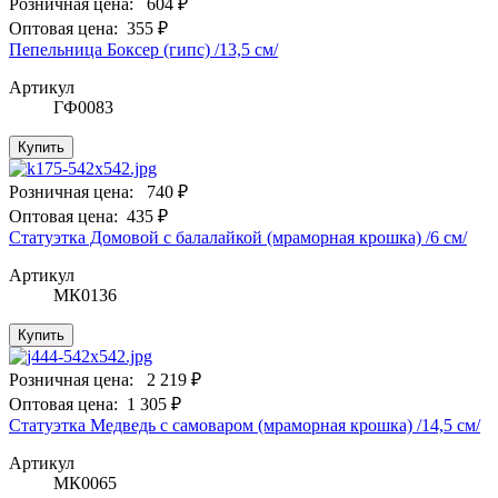
Розничная цена:
604 ₽
Оптовая цена:
355 ₽
Пепельница Боксер (гипс) /13,5 см/
Артикул
ГФ0083
Купить
Розничная цена:
740 ₽
Оптовая цена:
435 ₽
Статуэтка Домовой с балалайкой (мраморная крошка) /6 см/
Артикул
МК0136
Купить
Розничная цена:
2 219 ₽
Оптовая цена:
1 305 ₽
Статуэтка Медведь с самоваром (мраморная крошка) /14,5 см/
Артикул
МК0065