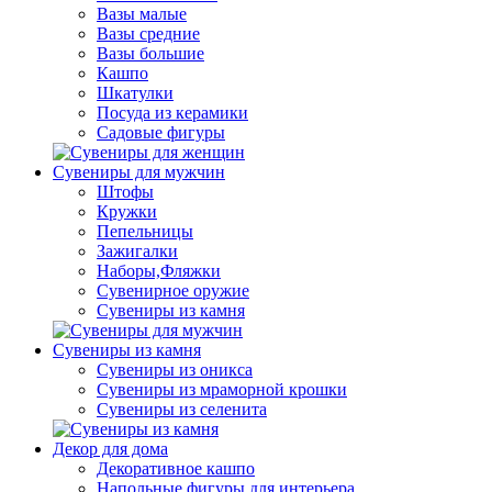
Вазы малые
Вазы средние
Вазы большие
Кашпо
Шкатулки
Посуда из керамики
Садовые фигуры
Сувениры для мужчин
Штофы
Кружки
Пепельницы
Зажигалки
Наборы,Фляжки
Сувенирное оружие
Сувениры из камня
Сувениры из камня
Сувениры из оникса
Сувениры из мраморной крошки
Сувениры из селенита
Декор для дома
Декоративное кашпо
Напольные фигуры для интерьера