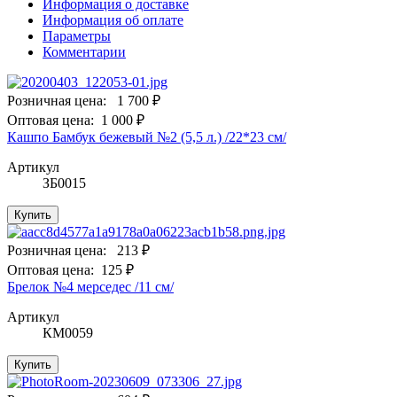
Информация о доставке
Информация об оплате
Параметры
Комментарии
Розничная цена:
1 700 ₽
Оптовая цена:
1 000 ₽
Кашпо Бамбук бежевый №2 (5,5 л.) /22*23 см/
Артикул
ЗБ0015
Купить
Розничная цена:
213 ₽
Оптовая цена:
125 ₽
Брелок №4 мерседес /11 см/
Артикул
КМ0059
Купить