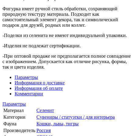
Фигурка имеет ручной стиль обработки, сохраняющий
природную текстуру материала. Подходит как
самостоятельный элемент декора, так и символический
подарок для друзей, родных или коллег.
-Поделки из селенита не имеют индивидуальной упаковки.
-Изделия не подлежат сертификации.
-При оптовой продаже не предполагается полное совпадение
с изображением. Допускается как отличие рисунка, формы,
так и цвета изделия.
Параметры
Информация о доставке
Информация об оплате
Комментарии
Параметры
Материал
Селенит
Категории
Сувениры / статуэтки / для интерьера
Фауна
Кошки, львы, тигры
Производитель
Россия