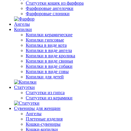
Статуэтки кошек из фарфора
Фарфоровые ангелочки
Фарфоровые слоники
Ангелы
Копилки
Копилки керамические
Копилки гипсовые
Копилка в виде кота
Копилки в виде ангела
Копилки в виде кролика
Копилки в виде свиньи
Копилки в виде собаки
Копилки в виде совы
Копилки для детей
Статуэтки
Статуэтки из гипса
Статуэтки из керамики
Сувениры для женщин
Ангелы
Плетеные изделия
Кошки-сувениры
Кошки-копилки