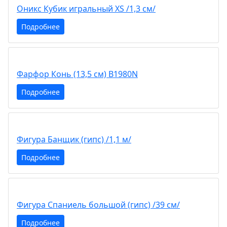
Оникс Кубик игральный XS /1,3 см/
Подробнее
Фарфор Конь (13,5 см) B1980N
Подробнее
Фигура Банщик (гипс) /1,1 м/
Подробнее
Фигура Спаниель большой (гипс) /39 см/
Подробнее