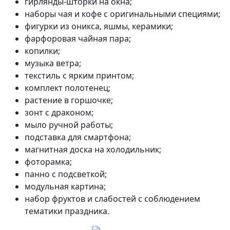
гирлянды-шторки на окна;
наборы чая и кофе с оригинальными специями;
фигурки из оникса, яшмы, керамики;
фарфоровая чайная пара;
копилки;
музыка ветра;
текстиль с ярким принтом;
комплект полотенец;
растение в горшочке;
зонт с драконом;
мыло ручной работы;
подставка для смартфона;
магнитная доска на холодильник;
фоторамка;
панно с подсветкой;
модульная картина;
набор фруктов и слабостей с соблюдением
тематики праздника.