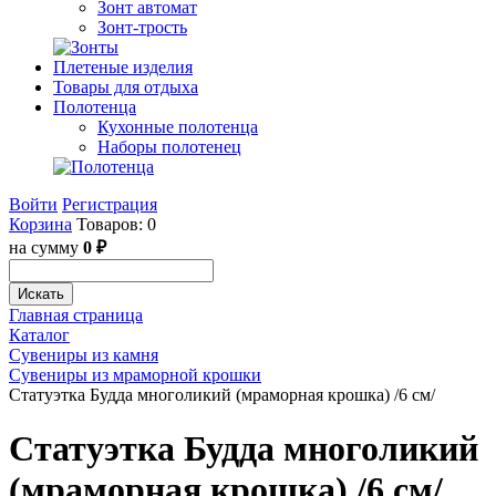
Зонт автомат
Зонт-трость
Плетеные изделия
Товары для отдыха
Полотенца
Кухонные полотенца
Наборы полотенец
Войти
Регистрация
Корзина
Товаров: 0
на сумму
0 ₽
Искать
Главная страница
Каталог
Сувениры из камня
Сувениры из мраморной крошки
Статуэтка Будда многоликий (мраморная крошка) /6 см/
Статуэтка Будда многоликий
(мраморная крошка) /6 см/