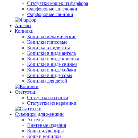
Статуэтки кошек из фарфора
Фарфоровые ангелочки
Фарфоровые слоники
Ангелы
Копилки
Копилки керамические
Копилки гипсовые
Копилка в виде кота
Копилки в виде ангела
Копилки в виде кролика
Копилки в виде свиньи
Копилки в виде собаки
Копилки в виде совы
Копилки для детей
Статуэтки
Статуэтки из гипса
Статуэтки из керамики
Сувениры для женщин
Ангелы
Плетеные изделия
Кошки-сувениры
Кошки-копилки