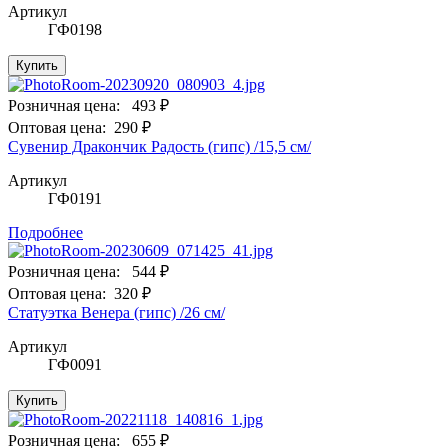
Артикул
ГФ0198
Купить
Розничная цена:
493 ₽
Оптовая цена:
290 ₽
Сувенир Дракончик Радость (гипс) /15,5 см/
Артикул
ГФ0191
Подробнее
Розничная цена:
544 ₽
Оптовая цена:
320 ₽
Статуэтка Венера (гипс) /26 см/
Артикул
ГФ0091
Купить
Розничная цена:
655 ₽