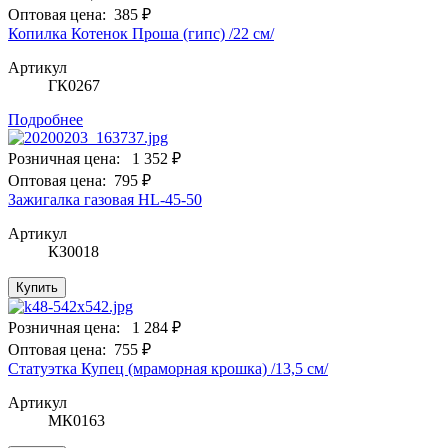
Оптовая цена:
385 ₽
Копилка Котенок Проша (гипс) /22 см/
Артикул
ГК0267
Подробнее
Розничная цена:
1 352 ₽
Оптовая цена:
795 ₽
Зажигалка газовая HL-45-50
Артикул
КЗ0018
Купить
Розничная цена:
1 284 ₽
Оптовая цена:
755 ₽
Статуэтка Купец (мраморная крошка) /13,5 см/
Артикул
МК0163