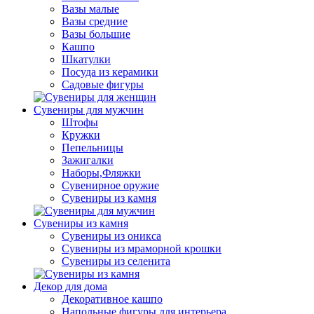
Вазы малые
Вазы средние
Вазы большие
Кашпо
Шкатулки
Посуда из керамики
Садовые фигуры
Сувениры для мужчин
Штофы
Кружки
Пепельницы
Зажигалки
Наборы,Фляжки
Сувенирное оружие
Сувениры из камня
Сувениры из камня
Сувениры из оникса
Сувениры из мраморной крошки
Сувениры из селенита
Декор для дома
Декоративное кашпо
Напольные фигуры для интерьера