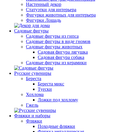
Настенный декор
Статуэтки для интерьера
Фигурки животных для интерьера
Фигурки Лошадь
Садовые фигуры
Садовые фигуры из гипса
Садовые фигуры в виде гномов
Садовые фигуры животных
Садовая фигура лягушка
Садовая фигура собака
Садовые фигуры из керамики
Русские сувениры
Береста
Береста микс
Туески
Хохлома
Ложки под хохлому
Гжель
Фляжки и наборы
Фляжки
Походные фляжки
Фляжка металлическая