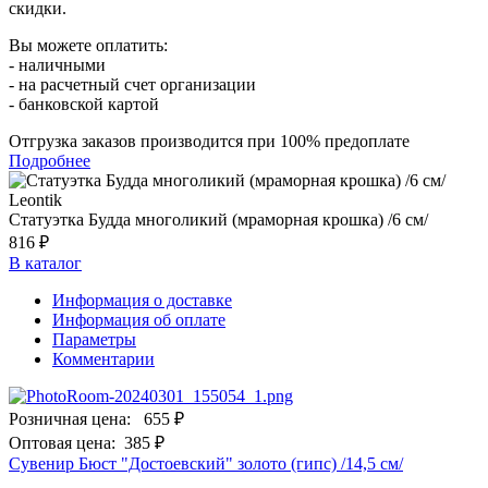
скидки.
Вы можете оплатить:
- наличными
- на расчетный счет организации
- банковской картой
Отгрузка заказов производится при 100% предоплате
Подробнее
Статуэтка Будда многоликий (мраморная крошка) /6 см/
816 ₽
В каталог
Информация о доставке
Информация об оплате
Параметры
Комментарии
Розничная цена:
655 ₽
Оптовая цена:
385 ₽
Сувенир Бюст "Достоевский" золото (гипс) /14,5 см/